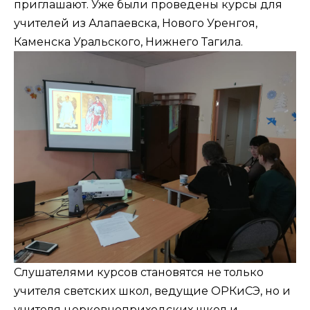
приглашают. Уже были проведены курсы для
учителей из Алапаевска, Нового Уренгоя,
Каменска Уральского, Нижнего Тагила.
Слушателями курсов становятся не только
учителя светских школ, ведущие ОРКиСЭ, но и
учителя церковноприходских школ и