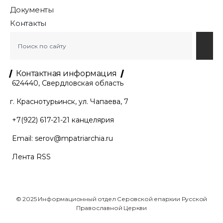
Документы
Контакты
Контактная информация
624440, Свердловская область
г. Краснотурьинск, ул. Чапаева, 7
+7(922) 617-21-21
канцелярия
Email:
serov@mpatriarchia.ru
Лента RSS
© 2025 Информационный отдел Серовской епархии Русской
Православной Церкви