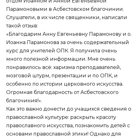
отцом Иоанном и Анной Евгеньевной
Парамоновыми в Асбестовском благочинии.
Слушатели, в их числе священники, написали
такой отзыв:
«Благодарим Анну Евгеньевну Парамонову и о.
Иоанна Парамонова за очень содержательный
курс для учителей ОПК. Я получила очень
много полезной информации. Мне очень
понравилось всё: харизма преподавателей,
мозговой штурм, презентации и по ОПК, и
особенно по истории церковного искусства.
Огромная благодарность от Асбестовского
благочиния!».
Как это важно донести до учащихся сведения о
православной культуре: раскрыть красоту
православного искусства, познакомить детей с
основами православной этики! Однако для