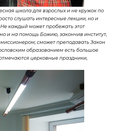
ресная школа для взрослых и не кружок по
росто слушать интересные лекции, но и
. Не каждый может пробежать этот
, но и на помощь Божию, закончив институт,
, миссионером; сможет преподавать Закон
гословским образованием есть большое
 отмечаются церковные праздники,