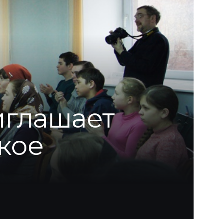
иглашает
кое