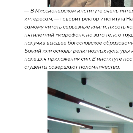
— В Миссионерском институте очень интере
интересам,
— говорит ректор института Н
самому читать серьезные книги, писать к
пятилетний «марафон», но зато те, кто тру
получив высшее богословское образовани
Божий или основы религиозных культуры и
поле для приложения сил. В институте по
студенты совершают паломничества.