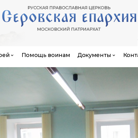
рей
Помощь воинам
Документы
Конт