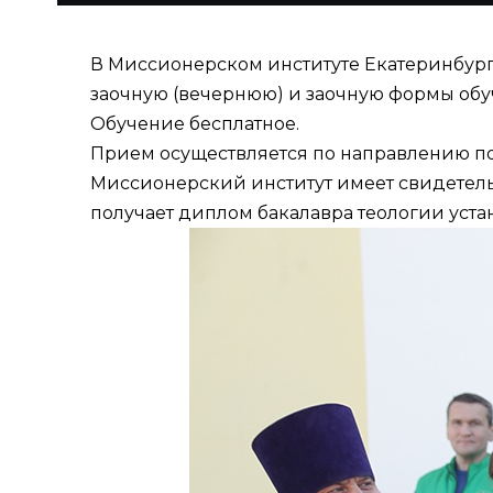
В Миссионерском институте Екатеринбург
заочную (вечернюю) и заочную формы обуч
Обучение бесплатное.
Прием осуществляется по направлению подг
Миссионерский институт имеет свидетельс
получает диплом бакалавра теологии уста