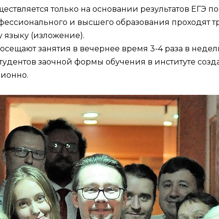
ществляется только на основании результатов ЕГЭ п
офессионального и высшего образования проходят т
у языку (изложение).
осещают занятия в вечернее время 3-4 раза в неде
студентов заочной формы обучения в институте созд
ционно.