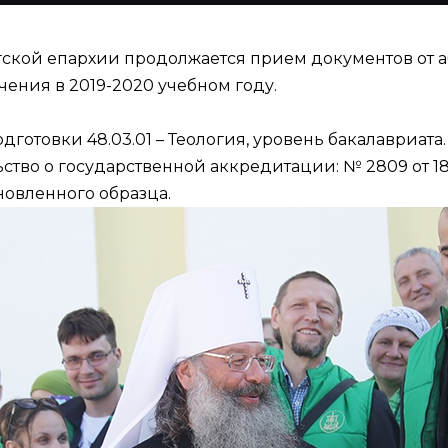
ской епархии продолжается прием документов от а
ения в 2019-2020 учебном году.
отовки 48.03.01 – Теология, уровень бакалавриата.
тво о государственной аккредитации: № 2809 от 18
новленного образца.