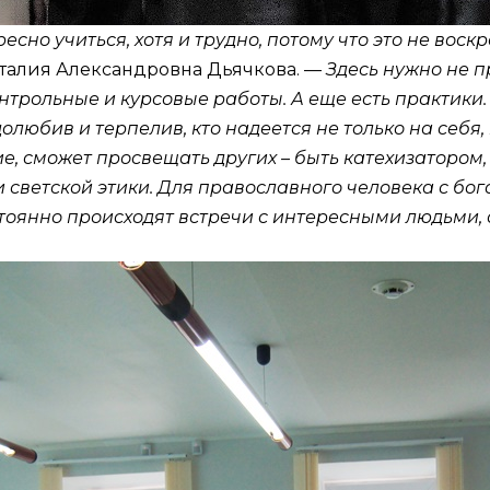
сно учиться, хотя и трудно, потому что это не воск
аталия Александровна Дьячкова. —
Здесь нужно не п
онтрольные и курсовые работы. А еще есть практики
долюбив и терпелив, кто надеется не только на себя
е, сможет просвещать других – быть катехизатором
 светской этики. Для православного человека с бо
стоянно происходят встречи с интересными людьми,