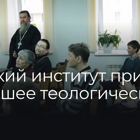
ий институт пр
сшее теологичес