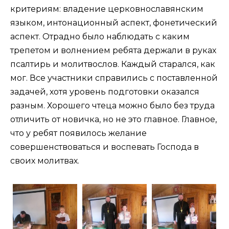
критериям: владение церковнославянским
языком, интонационный аспект, фонетический
аспект. Отрадно было наблюдать с каким
трепетом и волнением ребята держали в руках
псалтирь и молитвослов. Каждый старался, как
мог. Все участники справились с поставленной
задачей, хотя уровень подготовки оказался
разным. Хорошего чтеца можно было без труда
отличить от новичка, но не это главное. Главное,
что у ребят появилось желание
совершенствоваться и воспевать Господа в
своих молитвах.