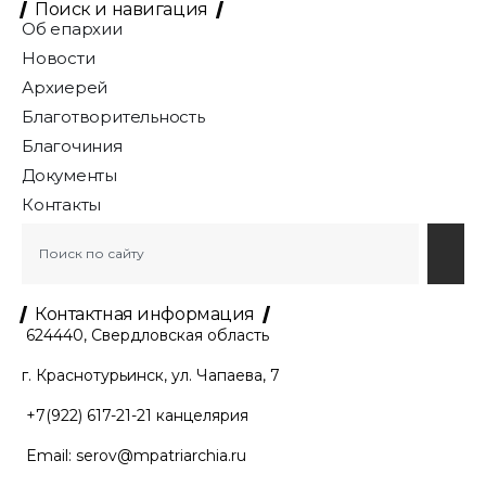
Поиск и навигация
Об епархии
Новости
Архиерей
Благотворительность
Благочиния
Документы
Контакты
Контактная информация
624440, Свердловская область
г. Краснотурьинск, ул. Чапаева, 7
+7(922) 617-21-21
канцелярия
Email:
serov@mpatriarchia.ru