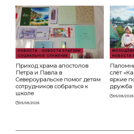
НОВОСТИ
НОВОСТИ ЕПАРХИИ
МОЛОДЁЖН
СОЦИАЛЬНОЕ СЛУЖЕНИЕ
НОВОСТИ 
Приход храма апостолов
Паломни
Петра и Павла в
слёт «К
Североуральске помог детям
яркие п
сотрудников собраться к
дружба
школе
05/08/2026
05/08/2026