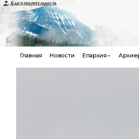
Благотворительность
Главная
Новости
Епархия
Архие