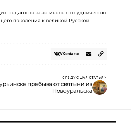
х, педагогов за активное сотрудничество
ающего поколения к великой Русской
VKontakte
СЛЕДУЮЩАЯ СТАТЬЯ
урьинске пребывают святыни из
Новоуральска