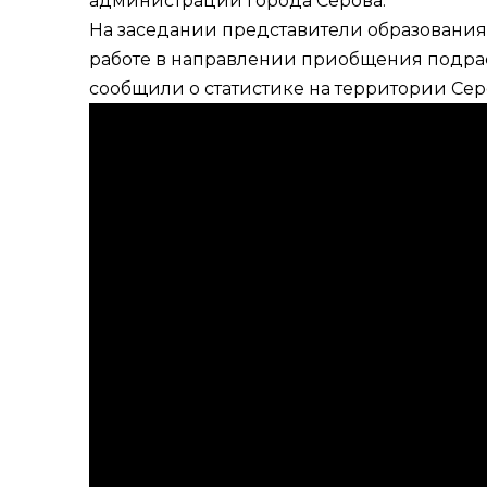
администрации города Серова.
На заседании представители образования,
работе в направлении приобщения подрас
сообщили о статистике на территории Серо