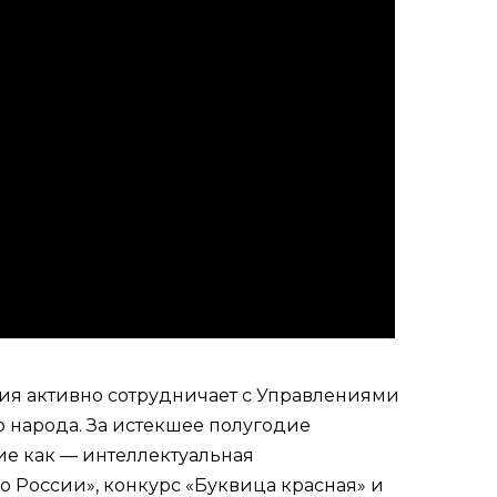
хия активно сотрудничает с Управлениями
 народа. За истекшее полугодие
е как — интеллектуальная
по России», конкурс «Буквица красная» и