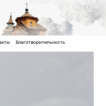
акты
Благотворительность