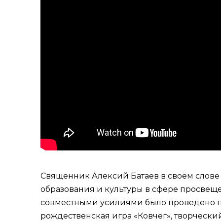
Священник Алексий Батаев в своём слове
образования и культуры в сфере просвещ
совместными усилиями было проведено пя
рождественская игра «Ковчег», творческий