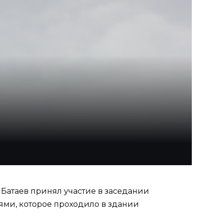
Батаев принял участие в заседании
ми, которое проходило в здании