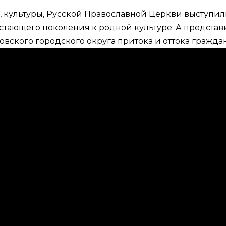
 культуры, Русской Православной Церкви выступили
тающего поколения к родной культуре. А представ
вского городского округа притока и оттока граждан