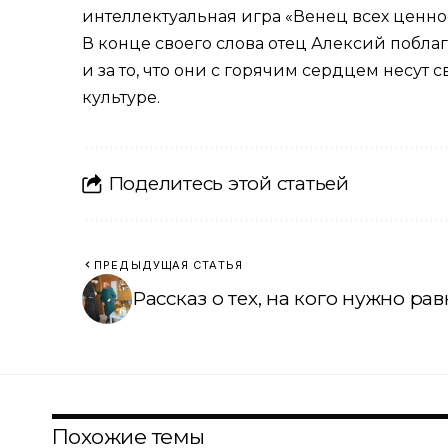
интеллектуальная игра «Венец всех ценнос
В конце своего слова отец Алексий побла
и за то, что они с горячим сердцем несу
культуре.
Поделитесь этой статьей
ПРЕДЫДУЩАЯ СТАТЬЯ
Рассказ о тех, на кого нужно ра
Похожие темы