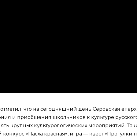
 отметил, что на сегодняшний день Серовская епар
ения и приобщения школьников к культуре русского
ть крупных культурологических мероприятий. Таки
 конкурс «Пасха красная», игра — квест «Прогулки 