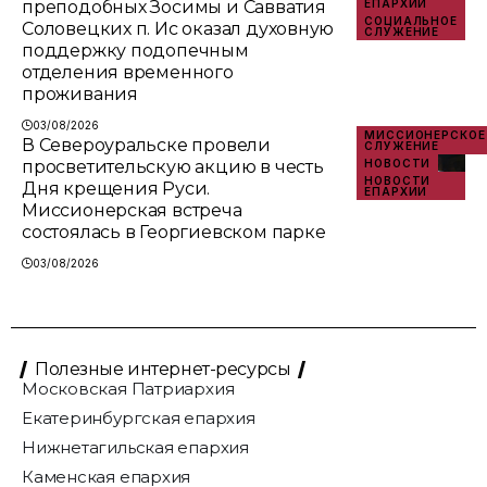
преподобных Зосимы и Савватия
ЕПАРХИИ
СОЦИАЛЬНОЕ
Соловецких п. Ис оказал духовную
СЛУЖЕНИЕ
поддержку подопечным
отделения временного
проживания
03/08/2026
МИССИОНЕРСКОЕ
В Североуральске провели
СЛУЖЕНИЕ
просветительскую акцию в честь
НОВОСТИ
НОВОСТИ
Дня крещения Руси.
ЕПАРХИИ
Миссионерская встреча
состоялась в Георгиевском парке
03/08/2026
Полезные интернет-ресурсы
Московская Патриархия
Екатеринбургская епархия
Нижнетагильская епархия
Каменская епархия