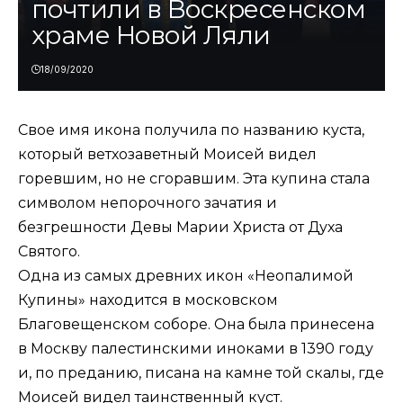
почтили в Воскресенском
храме Новой Ляли
18/09/2020
Свое имя икона получила по названию куста,
который ветхозаветный Моисей видел
горевшим, но не сгоравшим. Эта купина стала
символом непорочного зачатия и
безгрешности Девы Марии Христа от Духа
Святого.
Одна из самых древних икон «Неопалимой
Купины» находится в московском
Благовещенском соборе. Она была принесена
в Москву палестинскими иноками в 1390 году
и, по преданию, писана на камне той скалы, где
Моисей видел таинственный куст.