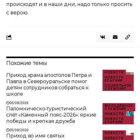
происходят и в наши дни, надо только просить
с верою.
Похожие темы
НОВОСТИ
Приход храма апостолов Петра и
НОВОСТИ
Павла в Североуральске помог
ЕПАРХИИ
СОЦИАЛЬНОЕ
детям сотрудников собраться к
СЛУЖЕНИЕ
школе
05/08/2026
МОЛОДЁЖНОЕ
Паломническо‑туристический
СЛУЖЕНИЕ
слёт «Каменный пояс‑2026»: яркие
НОВОСТИ
НОВОСТИ
победы и крепкая дружба
ЕПАРХИИ
05/08/2026
НОВОСТИ
Приход во имя святых
НОВОСТИ