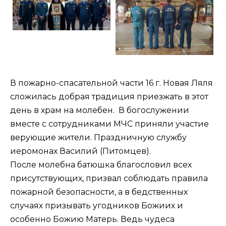
В пожарно-спасательной части 16 г. Новая Ляля
сложилась добрая традиция приезжать в этот
день в храм на молебен. В богослужении
вместе с сотрудниками МЧС приняли участие
верующие жители. Праздничную службу
иеромонах Василий (Питомцев).
После молебна батюшка благословил всех
присутствующих, призвал соблюдать правила
пожарной безопасности, а в бедственных
случаях призывать угодников Божиих и
особенно Божию Матерь. Ведь чудеса