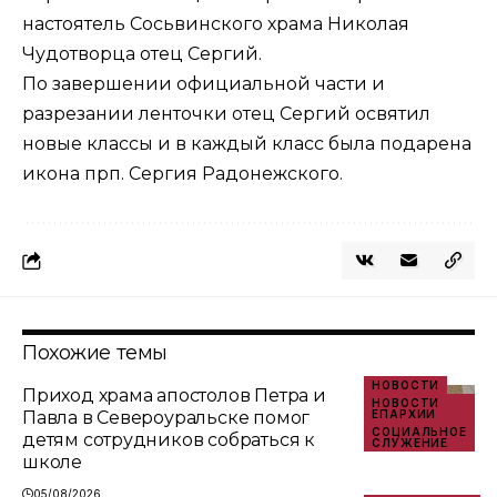
настоятель Сосьвинского храма Николая
Чудотворца отец Сергий.
По завершении официальной части и
разрезании ленточки отец Сергий освятил
новые классы и в каждый класс была подарена
икона прп. Сергия Радонежского.
Похожие темы
НОВОСТИ
Приход храма апостолов Петра и
НОВОСТИ
Павла в Североуральске помог
ЕПАРХИИ
СОЦИАЛЬНОЕ
детям сотрудников собраться к
СЛУЖЕНИЕ
школе
05/08/2026