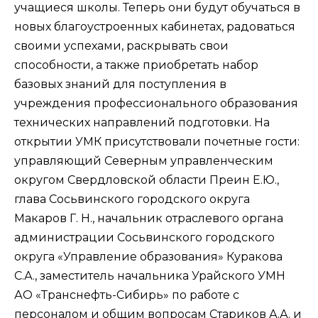
учащиеся школы. Теперь они будут обучаться в
новых благоустроенных кабинетах, радоваться
своими успехами, раскрывать свои
способности, а также приобретать набор
базовых знаний для поступления в
учреждения профессионального образования
технических направлений подготовки. На
открытии УМК присутствовали почетные гости:
управляющий Северным управленческим
округом Свердловской области Преин Е.Ю.,
глава Сосьвинского городского округа
Макаров Г. Н., начальник отраслевого органа
администрации Сосьвинского городского
округа «Управление образования» Куракова
С.А., заместитель начальника Урайского УМН
АО «Транснефть-Сибирь» по работе с
персоналом и общим вопросам Стариков А.А. и