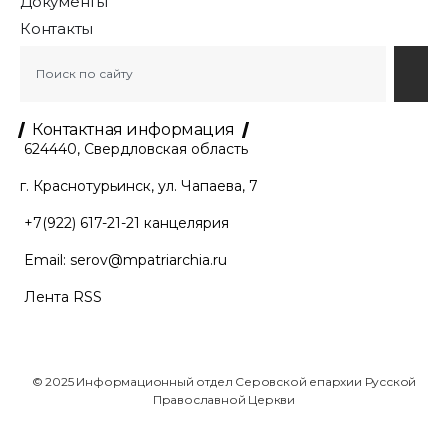
Документы
Контакты
Контактная информация
624440, Свердловская область
г. Краснотурьинск, ул. Чапаева, 7
+7(922) 617-21-21
канцелярия
Email:
serov@mpatriarchia.ru
Лента RSS
© 2025 Информационный отдел Серовской епархии Русской
Православной Церкви