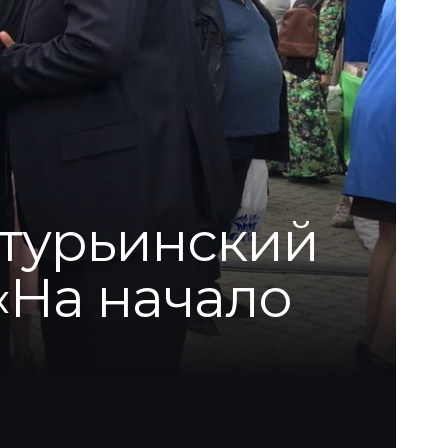
отурьинский
«На начало