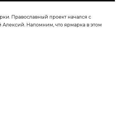
рки. Православный проект начался с
 Алексий. Напомним, что ярмарка в этом
вославной Церкви из России, Украины,