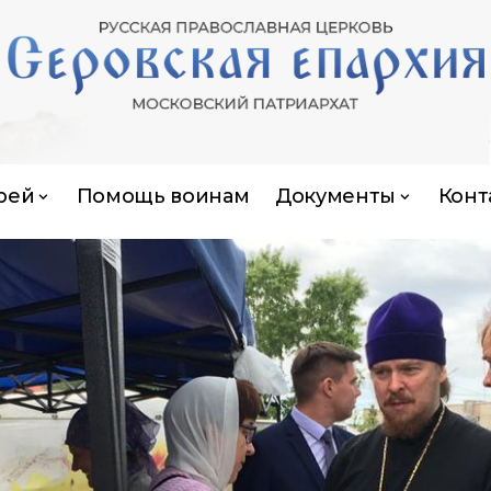
рей
Помощь воинам
Документы
Конт