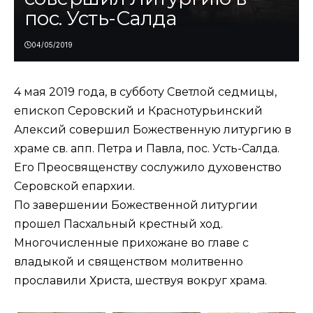
пос. Усть-Салда
04/05/2019
4 мая 2019 года, в субботу Светлой седмицы,
епископ Серовский и Краснотурьинский
Алексий совершил Божественную литургию в
храме св. апп. Петра и Павла, пос. Усть-Салда.
Его Преосвященству сослужило духовенство
Серовской епархии.
По завершении Божественной литургии
прошел Пасхальный крестный ход.
Многочисленные прихожане во главе с
владыкой и священством молитвенно
прославили Христа, шествуя вокруг храма.