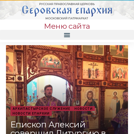
Меню сайта
АРХИПАСТЫРСКОЕ СЛУЖЕНИЕ
НОВОСТИ
НОВОСТИ ЕПАРХИИ
Епископ Алексий
совершил Литургию в