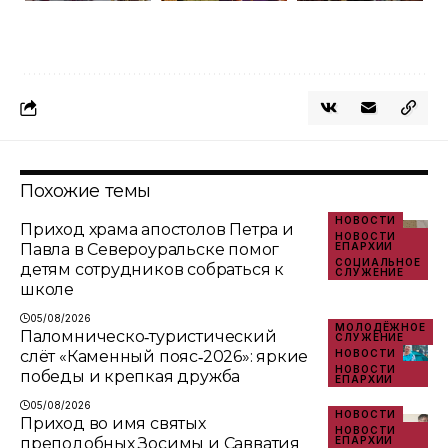
Похожие темы
НОВОСТИ
Приход храма апостолов Петра и
НОВОСТИ
Павла в Североуральске помог
ЕПАРХИИ
СОЦИАЛЬНОЕ
детям сотрудников собраться к
СЛУЖЕНИЕ
школе
05/08/2026
МОЛОДЁЖНОЕ
Паломническо‑туристический
СЛУЖЕНИЕ
слёт «Каменный пояс‑2026»: яркие
НОВОСТИ
НОВОСТИ
победы и крепкая дружба
ЕПАРХИИ
05/08/2026
НОВОСТИ
Приход во имя святых
НОВОСТИ
преподобных Зосимы и Савватия
ЕПАРХИИ