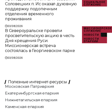
СОЦИАЛЬНОЕ
Соловецких п. Ис оказал духовную
СЛУЖЕНИЕ
поддержку подопечным
отделения временного
проживания
03/08/2026
МИССИОНЕРСКОЕ
В Североуральске провели
СЛУЖЕНИЕ
просветительскую акцию в честь
НОВОСТИ
НОВОСТИ
Дня крещения Руси.
ЕПАРХИИ
Миссионерская встреча
состоялась в Георгиевском парке
03/08/2026
Полезные интернет-ресурсы
Московская Патриархия
Екатеринбургская епархия
Нижнетагильская епархия
Каменская епархия