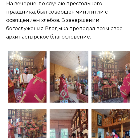
На вечерне, по случаю престольного
праздника, был совершен чин литии с
освящением хлебов. В завершении
богослужения Владыка преподал всем свое
архипастырское благословение.