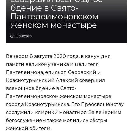
бдение в Свято-
Пантелеимоновском
женском монастыре
08/08/2020
Вечером 8 августа 2020 года, в канун дня
памяти великомученика и целителя
Пантелеимона, епископ Серовский и
Краснотурьинский Алексий совершил
всенощное бдение в Свято-
Пантелеимоновском женском монастыре
города Краснотурьинска. Его Преосвященству
сослужили клирики монастыря. За вечерним
богослужением также молились сёстры
женской обители.