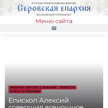
Меню сайта
АРХИПАСТЫРСКОЕ СЛУЖЕНИЕ
НОВОСТИ
НОВОСТИ ЕПАРХИИ
Епископ Алексий
совершил всенощное