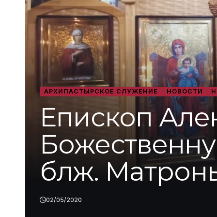
АРХИПАСТЫРСКОЕ СЛУЖЕНИЕ
НОВОСТИ
Н
Епископ Але
Божественную
блж. Матрон
02/05/2020