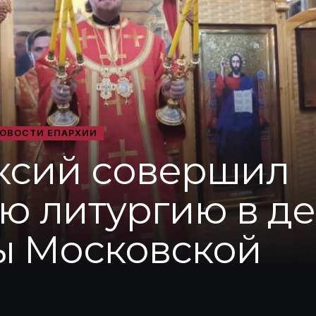
ОВОСТИ ЕПАРХИИ
ксий совершил
 литургию в ден
ы Московской