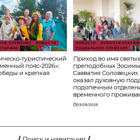
ОЕ СЛУЖЕНИЕ
НОВОСТИ
НОВОСТИ
НОВОСТИ ЕПАРХИ
ЕПАРХИИ
СОЦИАЛЬНОЕ СЛУЖЕНИЕ
ческо‑туристический
Приход во имя святы
аменный пояс‑2026»:
преподобных Зосимы
обеды и крепкая
Савватия Соловецких 
оказал духовную под
подопечным отделен
временного прожива
03/08/2026
Поиск и навигация