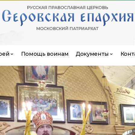
рей
Помощь воинам
Документы
Конт