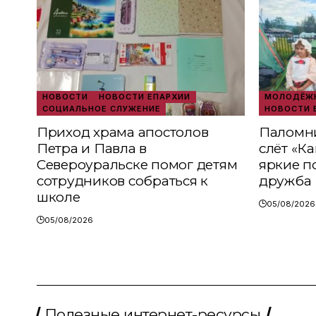
НОВОСТИ
НОВОСТИ ЕПАРХИИ
МОЛОДЁЖН
СОЦИАЛЬНОЕ СЛУЖЕНИЕ
НОВОСТИ 
Приход храма апостолов
Паломни
Петра и Павла в
слёт «К
Североуральске помог детям
яркие п
сотрудников собраться к
дружба
школе
05/08/2026
05/08/2026
Полезные интернет-ресурсы