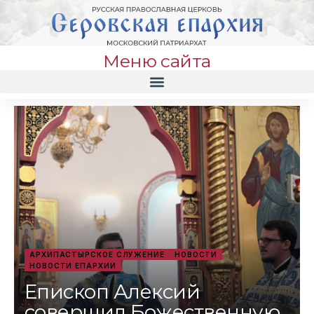
Меню сайта
АРХИПАСТЫРСКОЕ СЛУЖЕНИЕ
НОВОСТИ
НОВОСТИ ЕПАРХИИ
Епископ Алексий
совершил Божественную