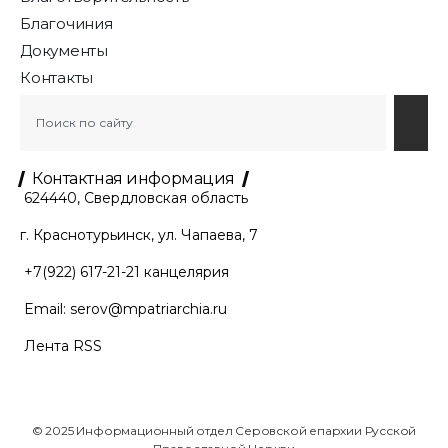
Благочиния
Документы
Контакты
Контактная информация
624440, Свердловская область
г. Краснотурьинск, ул. Чапаева, 7
+7(922) 617-21-21
канцелярия
Email:
serov@mpatriarchia.ru
Лента RSS
© 2025 Информационный отдел Серовской епархии Русской