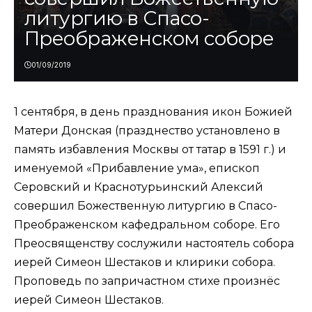
литургию в Спасо-
Преображенском соборе
01/09/2019
1 сентября, в день празднования икон Божией
Матери Донская (празднество установлено в
память избавления Москвы от татар в 1591 г.) и
именуемой «Прибавление ума», епископ
Серовский и Краснотурьинский Алексий
совершил Божественную литургию в Спасо-
Преображенском кафедральном соборе. Его
Преосвященству сослужили настоятель собора
иерей Симеон Шестаков и клирики собора.
Проповедь по запричастном стихе произнёс
иерей Симеон Шестаков.