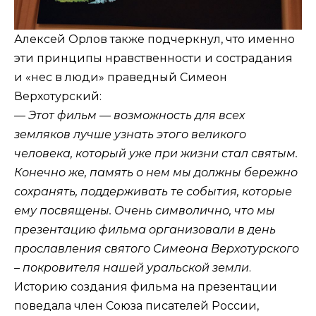
Алексей Орлов также подчеркнул, что именно
эти принципы нравственности и сострадания
и «нес в люди» праведный Симеон
Верхотурский:
— Этот фильм — возможность для всех
земляков лучше узнать этого великого
человека, который уже при жизни стал святым.
Конечно же, память о нем мы должны бережно
сохранять, поддерживать те события, которые
ему посвящены. Очень символично, что мы
презентацию фильма организовали в день
прославления святого Симеона Верхотурского
– покровителя нашей уральской земли
.
Историю создания фильма на презентации
поведала член Союза писателей России,