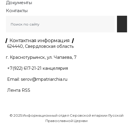
Документы
Контакты
Контактная информация
624440, Свердловская область
г. Краснотурьинск, ул. Чапаева, 7
+7(922) 617-21-21
канцелярия
Email:
serov@mpatriarchia.ru
Лента RSS
© 2025 Информационный отдел Серовской епархии Русской
Православной Церкви