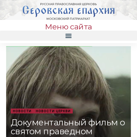
Меню сайта
НОВОСТИ
НОВОСТИ ЦЕРКВИ
Документальный фильм о
святом праведном