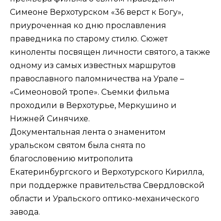
Симеоне Верхотурском «36 верст к Богу»,
приуроченная ко дню прославления
праведника по старому стилю. Сюжет
киноленты посвящен личности святого, а также
одному из самых известных маршрутов
православного паломничества на Урале –
«Симеоновой тропе». Съемки фильма
проходили в Верхотурье, Меркушино и
Нижней Синячихе.
Документальная лента о знаменитом
уральском святом была снята по
благословению митрополита
Екатеринбургского и Верхотурского Кирилла,
при поддержке правительства Свердловской
области и Уральского оптико-механического
завода.