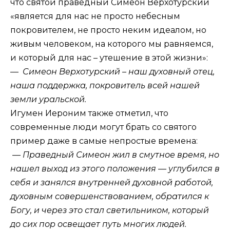
что святой праведный Симеон Верхотурский
«является для нас не просто небесным
покровителем, не просто неким идеалом, но
живым человеком, на которого мы равняемся,
и который для нас – утешение в этой жизни»:
— Симеон Верхотурский – наш духовный отец,
наша поддержка, покровитель всей нашей
земли уральской.
Игумен Иероним также отметил, что
современные люди могут брать со святого
пример даже в самые непростые времена:
— Праведный Симеон жил в смутное время, но
нашел выход из этого положения — углубился в
себя и занялся внутренней духовной работой,
духовным совершенствованием, обратился к
Богу, и через это стал светильником, который
до сих пор освещает путь многих людей.