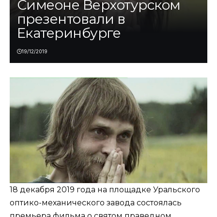
Симеоне Верхотурском
презентовали в
Екатеринбурге
19/12/2019
18 декабря 2019 года на площадке Уральского
оптико-механического завода состоялась
премьера фильма о святом праведном