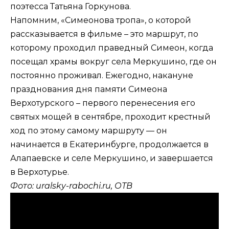
поэтесса Татьяна Горкунова.
Напомним, «Симеонова тропа», о которой
рассказывается в фильме – это маршрут, по
которому проходил праведный Симеон, когда
посещал храмы вокруг села Меркушино, где он
постоянно проживал. Ежегодно, накануне
празднования дня памяти Симеона
Верхотурского – первого перенесения его
святых мощей в сентябре, проходит крестный
ход по этому самому маршруту — он
начинается в Екатеринбурге, продолжается в
Алапаевске и селе Меркушино, и завершается
в Верхотурье.
Фото: uralsky-rabochi.ru, ОТВ