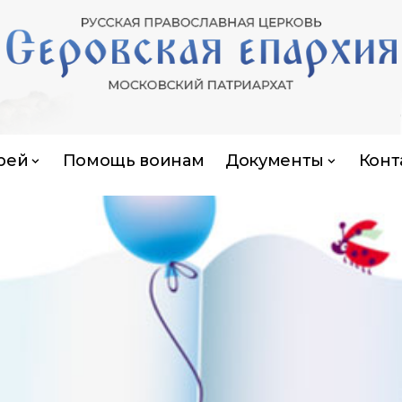
рей
Помощь воинам
Документы
Конт