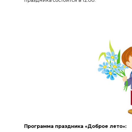
праздника состоится в 12:00.
Программа праздника «Доброе лето»: