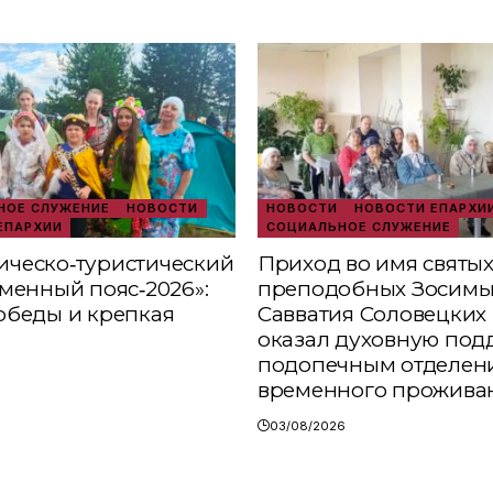
ОЕ СЛУЖЕНИЕ
НОВОСТИ
НОВОСТИ
НОВОСТИ ЕПАРХИ
ЕПАРХИИ
СОЦИАЛЬНОЕ СЛУЖЕНИЕ
ческо‑туристический
Приход во имя святы
аменный пояс‑2026»:
преподобных Зосимы
обеды и крепкая
Савватия Соловецких 
оказал духовную под
подопечным отделен
временного прожива
03/08/2026