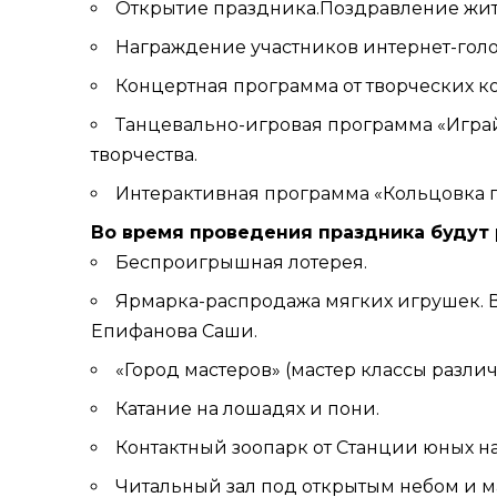
Открытие праздника.Поздравление жит
Награждение участников интернет-голо
Концертная программа от творческих ко
Танцевально-игровая программа «Играйт
творчества.
Интерактивная программа «Кольцовка п
Во время проведения праздника будут
Беспроигрышная лотерея.
Ярмарка-распродажа мягких игрушек. В
Епифанова Саши.
«Город мастеров» (мастер классы разли
Катание на лошадях и пони.
Контактный зоопарк от Станции юных на
Читальный зал под открытым небом и м