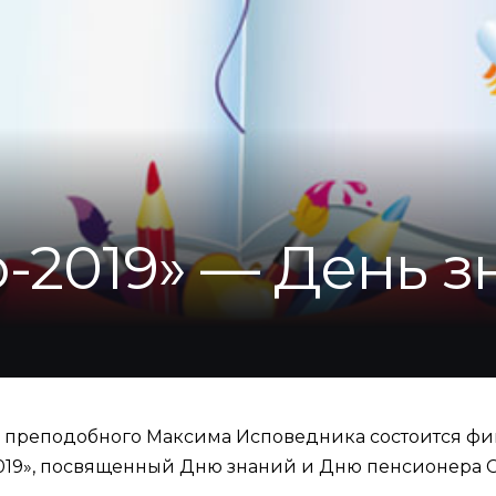
-2019» — День 
ора преподобного Максима Исповедника состоится 
019», посвященный Дню знаний и Дню пенсионера 