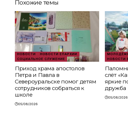
Похожие темы
НОВОСТИ
НОВОСТИ ЕПАРХИИ
МОЛОДЁЖН
СОЦИАЛЬНОЕ СЛУЖЕНИЕ
НОВОСТИ 
Приход храма апостолов
Паломни
Петра и Павла в
слёт «К
Североуральске помог детям
яркие п
сотрудников собраться к
дружба
школе
05/08/2026
05/08/2026