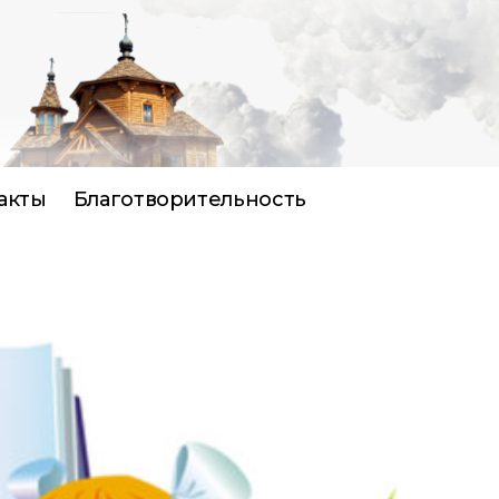
акты
Благотворительность