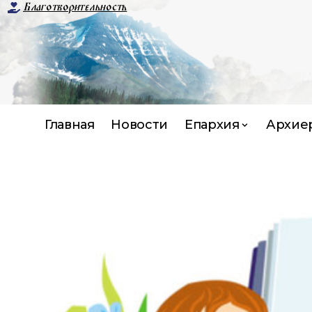
Благотворительность
Главная
Новости
Епархия
Архие