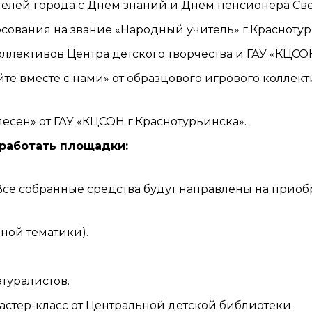
елей города с Днем знаний и Днем пенсионера Све
сования на звание «Народный учитель» г.Краснотур
ллективов Центра детского творчества и ГАУ «КЦСОН
е вместе с нами» от образцового игрового коллект
есен» от ГАУ «КЦСОН г.Краснотурьинска».
 работать площадки:
се собранные средства будут направлены на приобр
чной тематики).
туралистов.
астер-класс от Центральной детской библиотеки.