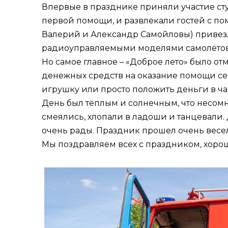
Впервые в празднике приняли участие ст
первой помощи, и развлекали гостей с пом
Валерий и Александр Самойловы) привез
радиоуправляемыми моделями самолётов,
Но самое главное – «Доброе лето» было 
денежных средств на оказание помощи се
игрушку или просто положить деньги в ч
День был тёплым и солнечным, что несом
смеялись, хлопали в ладоши и танцевали
очень рады. Праздник прошел очень весел
Мы поздравляем всех с праздником, хороше