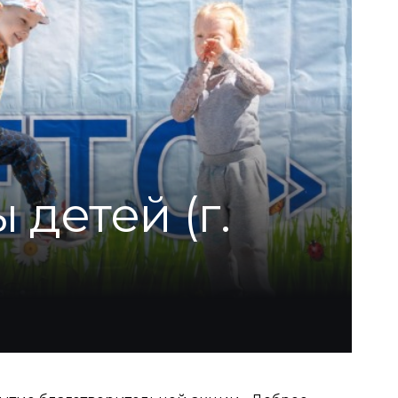
детей (г.