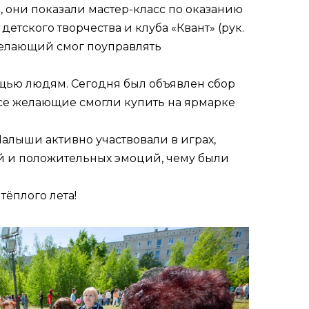
 они показали мастер-класс по оказанию
етского творчества и клуба «Квант» (рук.
елающий смог поуправлять
ощью людям. Сегодня был объявлен сбор
се желающие смогли купить на ярмарке
алыши активно участвовали в играх,
ий и положительных эмоций, чему были
тёплого лета!