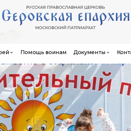
рей
Помощь воинам
Документы
Конт