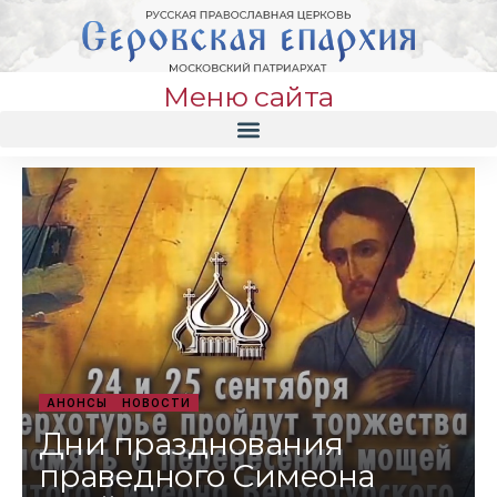
Меню сайта
АНОНСЫ
НОВОСТИ
Дни празднования
праведного Симеона