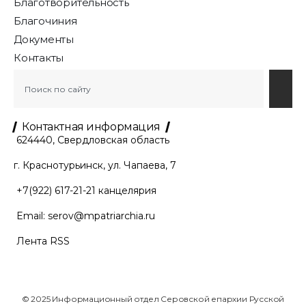
Благотворительность
Благочиния
Документы
Контакты
Контактная информация
624440, Свердловская область
г. Краснотурьинск, ул. Чапаева, 7
+7(922) 617-21-21
канцелярия
Email:
serov@mpatriarchia.ru
Лента RSS
© 2025 Информационный отдел Серовской епархии Русской