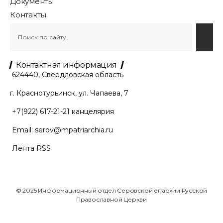
Документы
Контакты
Контактная информация
624440, Свердловская область
г. Краснотурьинск, ул. Чапаева, 7
+7(922) 617-21-21
канцелярия
Email:
serov@mpatriarchia.ru
Лента RSS
© 2025 Информационный отдел Серовской епархии Русской
Православной Церкви