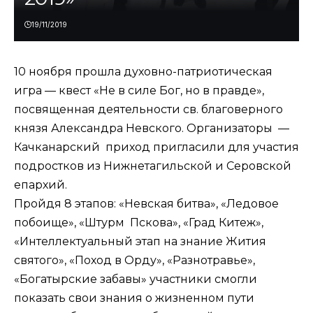
19/11/2019
10 ноября прошла духовно-патриотическая
игра — квест «Не в силе Бог, но в правде»,
посвященная деятельности св. благоверного
князя Александра Невского. Организаторы —
Качканарский приход пригласили для участия
подростков из Нижнетагильской и Серовской
епархий.
Пройдя 8 этапов: «Невская битва», «Ледовое
побоище», «Штурм Пскова», «Град Китеж»,
«Интеллектуальный этап на знание Жития
святого», «Поход в Орду», «Разнотравье»,
«Богатырские забавы» участники смогли
показать свои знания о жизненном пути