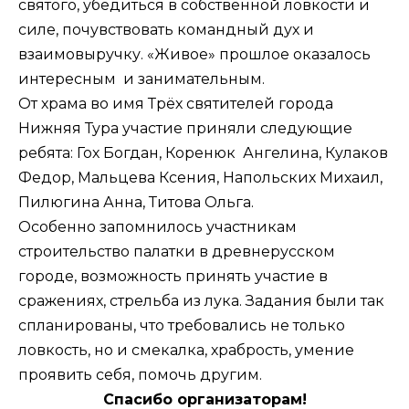
святого, убедиться в собственной ловкости и
силе, почувствовать командный дух и
взаимовыручку. «Живое» прошлое оказалось
интересным и занимательным.
От храма во имя Трёх святителей города
Нижняя Тура участие приняли следующие
ребята: Гох Богдан, Коренюк Ангелина, Кулаков
Федор, Мальцева Ксения, Напольских Михаил,
Пилюгина Анна, Титова Ольга.
Особенно запомнилось участникам
строительство палатки в древнерусском
городе, возможность принять участие в
сражениях, стрельба из лука. Задания были так
спланированы, что требовались не только
ловкость, но и смекалка, храбрость, умение
проявить себя, помочь другим.
Спасибо организаторам!