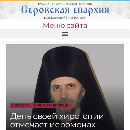
Меню сайта
НОВОСТИ
НОВОСТИ ЕПАРХИИ
День своей хиротонии
отмечает иеромонах