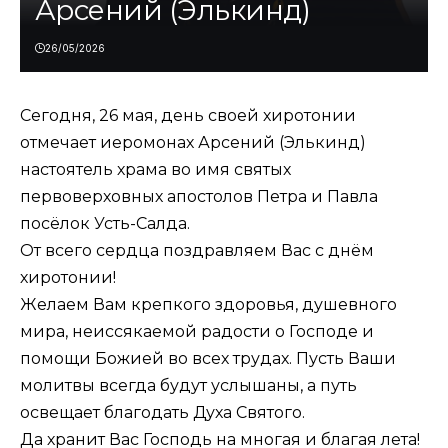
Арсений (Элькинд)
26/05/2026
Сегодня, 26 мая, день своей хиротонии
отмечает иеромонах Арсений (Элькинд)
настоятель храма во имя святых
первоверховных апостолов Петра и Павла
посёлок Усть-Салда.
От всего сердца поздравляем Вас с днём
хиротонии!
Желаем Вам крепкого здоровья, душевного
мира, неиссякаемой радости о Господе и
помощи Божией во всех трудах. Пусть Ваши
молитвы всегда будут услышаны, а путь
освещает благодать Духа Святого.
Да хранит Вас Господь на многая и благая лета!