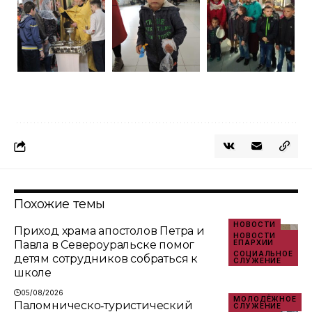
Похожие темы
НОВОСТИ
Приход храма апостолов Петра и
НОВОСТИ
Павла в Североуральске помог
ЕПАРХИИ
СОЦИАЛЬНОЕ
детям сотрудников собраться к
СЛУЖЕНИЕ
школе
05/08/2026
МОЛОДЁЖНОЕ
Паломническо‑туристический
СЛУЖЕНИЕ