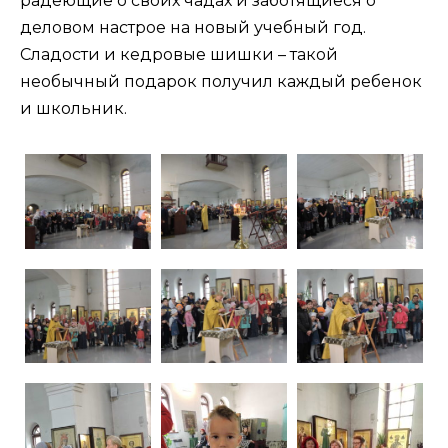
радеющие о своих чадах и заботящиеся о
деловом настрое на новый учебный год.
Сладости и кедровые шишки – такой
необычный подарок получил каждый ребенок
и школьник.