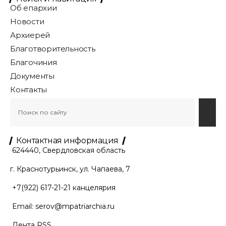
Об епархии
Новости
Архиерей
Благотворительность
Благочиния
Документы
Контакты
Контактная информация
624440, Свердловская область
г. Краснотурьинск, ул. Чапаева, 7
+7(922) 617-21-21
канцелярия
Email:
serov@mpatriarchia.ru
Лента RSS