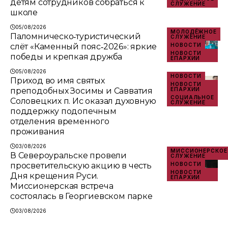
детям сотрудников собраться к
СЛУЖЕНИЕ
школе
05/08/2026
МОЛОДЁЖНОЕ
Паломническо‑туристический
СЛУЖЕНИЕ
слёт «Каменный пояс‑2026»: яркие
НОВОСТИ
НОВОСТИ
победы и крепкая дружба
ЕПАРХИИ
05/08/2026
НОВОСТИ
Приход во имя святых
НОВОСТИ
преподобных Зосимы и Савватия
ЕПАРХИИ
СОЦИАЛЬНОЕ
Соловецких п. Ис оказал духовную
СЛУЖЕНИЕ
поддержку подопечным
отделения временного
проживания
03/08/2026
МИССИОНЕРСКОЕ
В Североуральске провели
СЛУЖЕНИЕ
просветительскую акцию в честь
НОВОСТИ
НОВОСТИ
Дня крещения Руси.
ЕПАРХИИ
Миссионерская встреча
состоялась в Георгиевском парке
03/08/2026