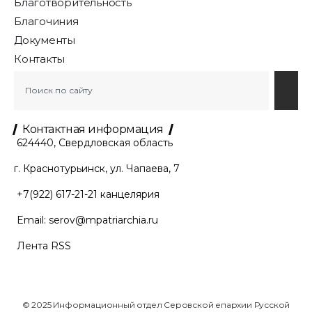
Благотворительность
Благочиния
Документы
Контакты
Контактная информация
624440, Свердловская область
г. Краснотурьинск, ул. Чапаева, 7
+7(922) 617-21-21
канцелярия
Email:
serov@mpatriarchia.ru
Лента RSS
© 2025 Информационный отдел Серовской епархии Русской