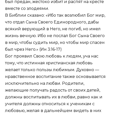
был предан, жестоко избит и распят на кресте
вместе со злодеями.
В Библии сказано: «Ибо так возлюбил Бог мир,
что отдал Сына Своего Единородного, дабы
всякий верующий в Него, не погиб, но имел
жизнь вечную. Ибо не послал Бог Сына Своего
в мир, чтобы судить мир, но чтобы мир спасен
был чрез Него.» (
Ин 3:16-17
)
Бог проявил Свою любовь к людям, уча нас
тому, что истинная христианская любовь
желает только пользы любимым. Духовно —
нравственное воспитание также основывается
исключительно на любви. Родители,
желающие получать радость от своих детей,
должны воспитывать их в любви, равно как и
учителя должны относиться к ученикам с
любовью, желая в дальнейшем видеть в них