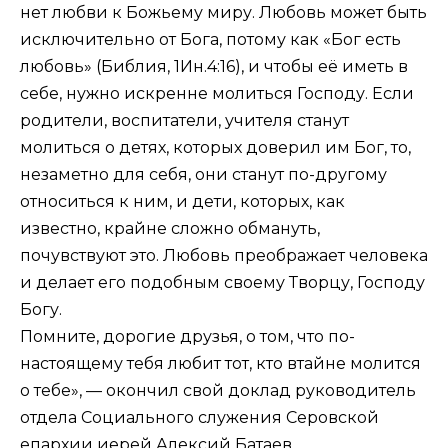
нет любви к Божьему миру. Любовь может быть
исключительно от Бога, потому как «Бог есть
любовь» (Библия,
1Ин.4:16
), и чтобы её иметь в
себе, нужно искренне молиться Господу. Если
родители, воспитатели, учителя станут
молиться о детях, которых доверил им Бог, то,
незаметно для себя, они станут по-другому
относиться к ним, и дети, которых, как
известно, крайне сложно обмануть,
почувствуют это. Любовь преображает человека
и делает его подобным своему Творцу, Господу
Богу.
Помните, дорогие друзья, о том, что по-
настоящему тебя любит тот, кто втайне молится
о тебе», — окончил свой доклад руководитель
отдела Социального служения Серовской
епархии иерей Алексий Батаев.