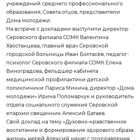
учреждений среднего профессионального
образования, Совета отцов, представители
Дома молодёжи.
На встрече с докладами выступили директор
Серовского филиала СОМК Валентина
Хвостанцева, главный врач Серовской
городской больницы Иван Болтасев, педагог-
психолог Серовского филиала СОМК Елена
Виноградова, фельдшер кабинета
медицинской профилактики детской
поликлиники Лариса Микина, директор «Дома
молодежи» Ирина Поломарчук и руководитель
отдела социального служения Серовской
епархии священник Алексий Батаев.
Свой доклад на тему «Духовно-нравственное
воспитание и формирование здорового образа
жизни» иерей Алексий начал с поздравления