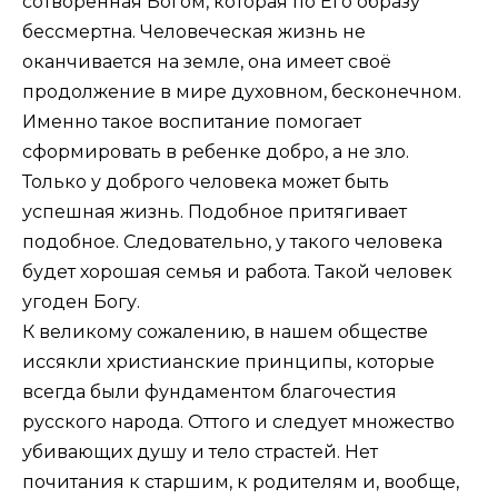
сотворенная Богом, которая по Его образу
бессмертна. Человеческая жизнь не
оканчивается на земле, она имеет своё
продолжение в мире духовном, бесконечном.
Именно такое воспитание помогает
сформировать в ребенке добро, а не зло.
Только у доброго человека может быть
успешная жизнь. Подобное притягивает
подобное. Следовательно, у такого человека
будет хорошая семья и работа. Такой человек
угоден Богу.
К великому сожалению, в нашем обществе
иссякли христианские принципы, которые
всегда были фундаментом благочестия
русского народа. Оттого и следует множество
убивающих душу и тело страстей. Нет
почитания к старшим, к родителям и, вообще,