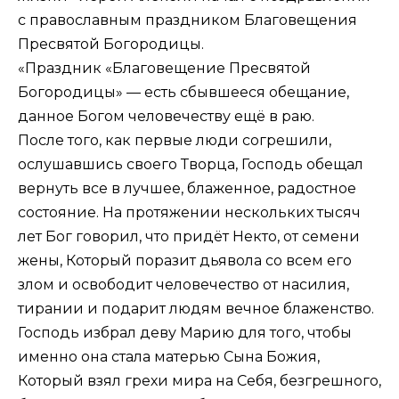
с православным праздником Благовещения
Пресвятой Богородицы.
«Праздник «Благовещение Пресвятой
Богородицы» — есть сбывшееся обещание,
данное Богом человечеству ещё в раю.
После того, как первые люди согрешили,
ослушавшись своего Творца, Господь обещал
вернуть все в лучшее, блаженное, радостное
состояние. На протяжении нескольких тысяч
лет Бог говорил, что придёт Некто, от семени
жены, Который поразит дьявола со всем его
злом и освободит человечество от насилия,
тирании и подарит людям вечное блаженство.
Господь избрал деву Марию для того, чтобы
именно она стала матерью Сына Божия,
Который взял грехи мира на Себя, безгрешного,