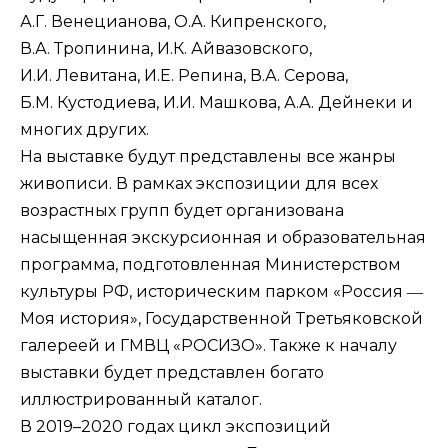
А.Г. Венецианова, О.А. Кипренского,
В.А. Тропинина, И.К. Айвазовского,
И.И. Левитана, И.Е. Репина, В.А. Серова,
Б.М. Кустодиева, И.И. Машкова, А.А. Дейнеки и
многих других.
На выставке будут представлены все жанры
живописи. В рамках экспозиции для всех
возрастных групп будет организована
насыщенная экскурсионная и образовательная
программа, подготовленная Министерством
культуры РФ, историческим парком «Россия ―
Моя история», Государственной Третьяковской
галереей и ГМВЦ «РОСИЗО». Также к началу
выставки будет представлен богато
иллюстрированный каталог.
В 2019–2020 годах цикл экспозиций