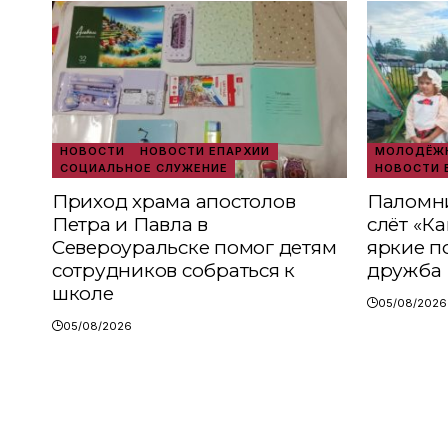
НОВОСТИ
НОВОСТИ ЕПАРХИИ
МОЛОДЁЖН
СОЦИАЛЬНОЕ СЛУЖЕНИЕ
НОВОСТИ 
Приход храма апостолов
Паломни
Петра и Павла в
слёт «К
Североуральске помог детям
яркие п
сотрудников собраться к
дружба
школе
05/08/2026
05/08/2026