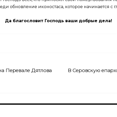
еди обновление иконостаса, которое начинается с гл
Да благословит Господь ваши добрые дела!
на Перевале Дятлова
В Серовскую епар