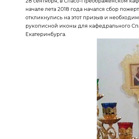
28 сентября, в Спасо-Преображенском ка
начале лета 2018 года начался сбор поже
откликнулись на этот призыв и необходим
рукописной иконы для кафедрального Спас
Екатеринбурга.