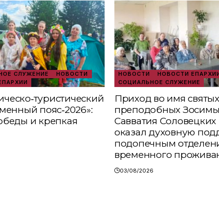
ОЕ СЛУЖЕНИЕ
НОВОСТИ
НОВОСТИ
НОВОСТИ ЕПАРХИ
ЕПАРХИИ
СОЦИАЛЬНОЕ СЛУЖЕНИЕ
ческо‑туристический
Приход во имя святы
аменный пояс‑2026»:
преподобных Зосимы
обеды и крепкая
Савватия Соловецких 
оказал духовную под
подопечным отделен
временного прожива
03/08/2026