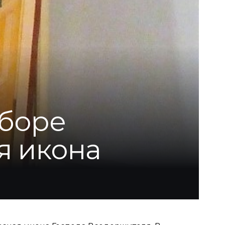
оборе
я икона