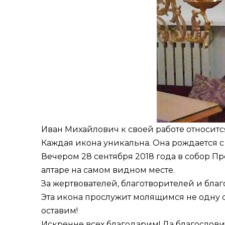
Иван Михайлович к своей работе относитс
Каждая икона уникальна. Она рождается с 
Вечером 28 сентября 2018 года в собор 
алтаре на самом видном месте.
За жертвователей, благотворителей и бла
Эта икона прослужит молящимся не одну с
оставим!
Искренне всех благодарим! Да благослови