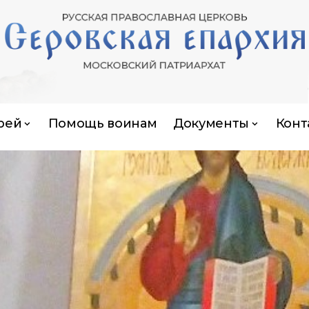
рей
Помощь воинам
Документы
Конт