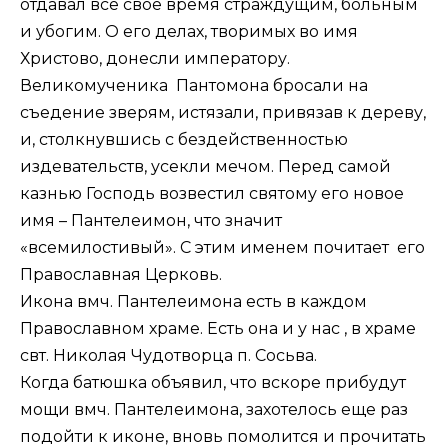
отдавал все свое время страждущим, больным
и убогим. О его делах, творимых во имя
Христово, донесли императору.
Великомученика Пантомона бросали на
съедение зверям, истязали, привязав к дереву,
и, столкнувшись с бездейственностью
издевательств, усекли мечом. Перед самой
казнью Господь возвестил святому его новое
имя – Пантелеимон, что значит
«всемилостивый». С этим именем почитает его
Православная Церковь.
Икона вмч. Пантелеимона есть в каждом
Православном храме. Есть она и у нас , в храме
свт. Николая Чудотворца п. Сосьва.
Когда батюшка объявил, что вскоре прибудут
мощи вмч. Пантелеимона, захотелось еще раз
подойти к иконе, вновь помолится и прочитать