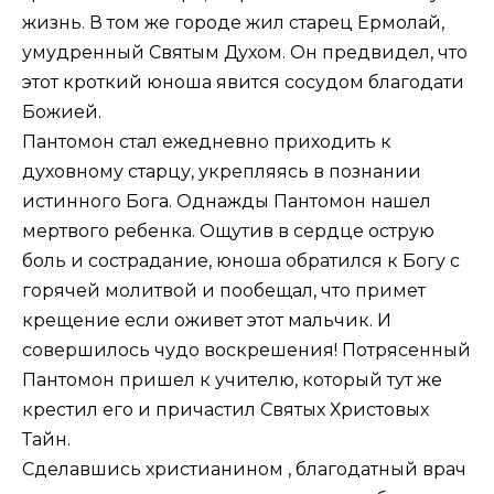
жизнь. В том же городе жил старец Ермолай,
умудренный Святым Духом. Он предвидел, что
этот кроткий юноша явится сосудом благодати
Божией.
Пантомон стал ежедневно приходить к
духовному старцу, укрепляясь в познании
истинного Бога. Однажды Пантомон нашел
мертвого ребенка. Ощутив в сердце острую
боль и сострадание, юноша обратился к Богу с
горячей молитвой и пообещал, что примет
крещение если оживет этот мальчик. И
совершилось чудо воскрешения! Потрясенный
Пантомон пришел к учителю, который тут же
крестил его и причастил Святых Христовых
Тайн.
Сделавшись христианином , благодатный врач