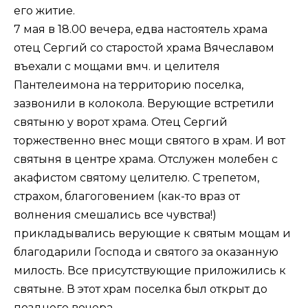
его житие.
7 мая в 18.00 вечера, едва настоятель храма
отец Сергий со старостой храма Вячеславом
въехали с мощами вмч. и целителя
Пантелеимона на территорию поселка,
зазвонили в колокола. Верующие встретили
святыню у ворот храма. Отец Сергий
торжественно внес мощи святого в храм. И вот
святыня в центре храма. Отслужен молебен с
акафистом святому целителю. С трепетом,
страхом, благоговением (как-то враз от
волнения смешались все чувства!)
прикладывались верующие к святым мощам и
благодарили Господа и святого за оказанную
милость. Все присутствующие приложились к
святыне. В этот храм поселка был открыт до
позднего вечера.