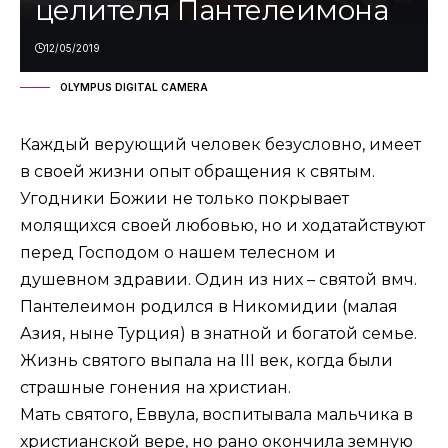
целителя Пантелеимона
12/05/2019
OLYMPUS DIGITAL CAMERA
Каждый верующий человек безусловно, имеет
в своей жизни опыт обращения к святым.
Угодники Божии не только покрывает
молящихся своей любовью, но и ходатайствуют
перед Господом о нашем телесном и
душевном здравии. Один из них – святой вмч.
Пантелеимон родился в Никомидии (малая
Азия, ныне Турция) в знатной и богатой семье.
Жизнь святого выпала на III век, когда были
страшные гонения на христиан.
Мать святого, Еввула, воспитывала мальчика в
христианской вере, но рано окончила земную