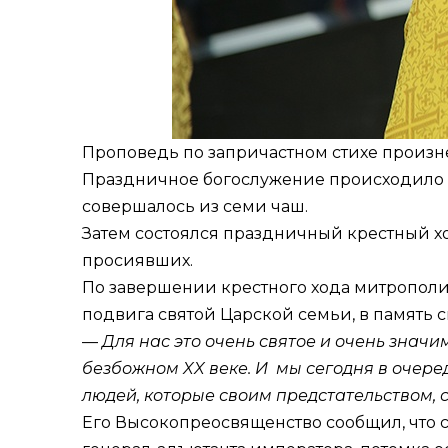
Проповедь по запричастном стихе произн
Праздничное богослужение происходило п
совершалось из семи чаш.
Затем состоялся праздничный крестный хо
просиявших.
По завершении крестного хода митрополит
подвига святой Царской семьи, в память 
—
Для нас это очень святое и очень значи
безбожном XX веке. И мы сегодня в очере
людей, которые своим предстательством, 
Его Высокопреосвященство сообщил, что 