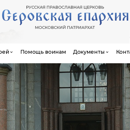
рей
Помощь воинам
Документы
Конт