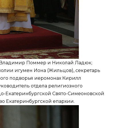
 Владимир Поммер и Николай Ладюк;
олии игумен Иона (Жильцов), секретарь
кого подворья иеромонах Кирилл
уководитель отдела религиозного
адо-Екатеринбургской Свято-Симеоновской
во Екатеринбургской епархии.