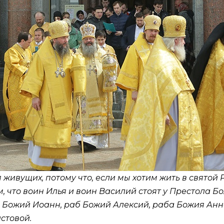
 живущих, потому что, если мы хотим жить в святой 
, что воин Илья и воин Василий стоят у Престола Бож
б Божий Иоанн, раб Божий Алексий, раба Божия Анн
стовой.