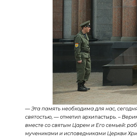
—
Эта память необходима для нас, сегодня
святостью, —
отметил архипастырь.
– Верим
вместе со святым Царем и Его семьей: ра
мучениками и исповедниками Церкви Хри