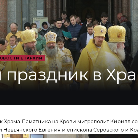
ОВОСТИ ЕПАРХИИ
 праздник в Хр
ик Храма-Памятника на Крови митрополит Кирилл 
 Невьянского Евгения и епископа Серовского и Кр