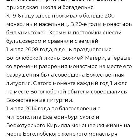
приходская школа и богадельня.
К 1916 году здесь проживало больше 200
монахинь и насельниц. В 20-е годы монастырь
был уничтожен. Храмы и постройки снесли
бульдозером и сравняли с землёй.
1 июля 2008 года, в день празднования
Боголюбской иконы Божией Матери, впервые
со времени разорения монастыря на месте его
разрушения была совершена Божественная
литургия. С этого момента каждый год 1 июля
на месте Боголюбской обители совершались
Божественные литургии.
1 июля 2014 года по благословению
митрополита Екатеринбургского и
Верхотурского Кирилла монашеская жизнь на
месте Боголюбского женского монастыря