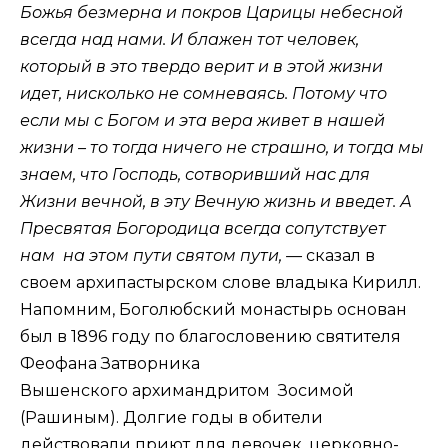
Божья безмерна и покров Царицы небесной
всегда над нами. И блажен тот человек,
который в это твердо верит и в этой жизни
идет, нисколько не сомневаясь. Потому что
если мы с Богом и эта вера живет в нашей
жизни – то тогда ничего не страшно, и тогда мы
знаем, что Господь, сотворивший нас для
Жизни вечной, в эту Вечную жизнь и введет. А
Пресвятая Богородица всегда сопутствует
нам на этом пути святом пути, —
сказал в
своем архипастырском слове владыка Кирилл.
Напомним, Боголюбский монастырь основан
был в 1896 году по благословению святителя
Феофана Затворника
Вышенского архимандритом Зосимой
(Рашиным). Долгие годы в обители
действовали приют для девочек, церковно-