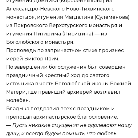
игумения Домника (Коробейникова) из
Александро-Невского Ново-Тихвинского
монастыря, игумения Магдалина (Сулеменова)
из Покровского Верхотурского монастыря и
игумения Питирима (Лисицина) — из
Боголюбского монастыря.
Проповедь по запричастном стихе произнес
иерей Виктор Явич.
По завершении богослужения был совершен
праздничный крестный ход до святого
источника в честь Боголюбской иконы Божией
Матери, где правящий архиерей возглавил
молебен.
Владыка поздравил всех с праздником и
преподал архипастырское благословение.
— Пусть никакие смущения не одолевают нашу
душу, и всегда будем помнить, что любовь