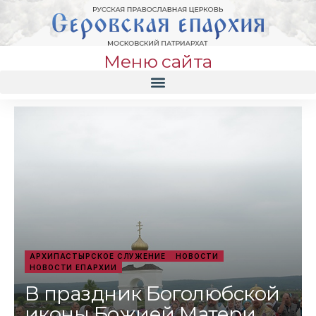
Меню сайта
АРХИПАСТЫРСКОЕ СЛУЖЕНИЕ
НОВОСТИ
НОВОСТИ ЕПАРХИИ
В праздник Боголюбской
иконы Божией Матери