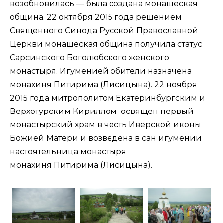
возобновилась — была создана монашеская
община. 22 октября 2015 года решением
Священного Синода Русской Православной
Церкви монашеская община получила статус
Сарсинского Боголюбского женского
монастыря. Игуменией обители назначена
монахиня Питирима (Лисицына). 22 ноября
2015 года митрополитом Екатеринбургским и
Верхотурским Кириллом освящен первый
монастырский храм в честь Иверской иконы
Божией Матери и возведена в сан игумении
настоятельница монастыря
монахиня Питирима (Лисицына).