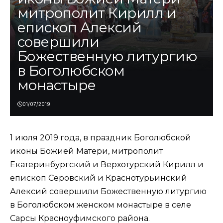
митрополит Кирилл и
епископ Алексий
совершили
Божественную литургию
в Боголюбском
монастыре
01/07/2019
1 июля 2019 года, в праздник Боголюбской
иконы Божией Матери, митрополит
Екатеринбургский и Верхотурский Кирилл и
епископ Серовский и Краснотурьинский
Алексий совершили Божественную литургию
в Боголюбском женском монастыре в селе
Сарсы Красноуфимского района.