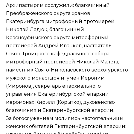
Архипастырям сослужили: благочинный
Преображенского округа храмов
Екатеринбурга митрофорный протоиерей
Николай Ладюк, благочинный
Красноуфимского округа митрофорный
протоиерей Андрей Иванков, настоятель
Свято-Троицкого кафедрального собора
митрофорный протоиерей Николай Малета,
наместник Свято-Николаевского верхотурского
мужского монастыря игумен Иероним
(Миронов), секретарь епархиального
управления Екатеринбургской епархии
иеромонах Кирилл (Корытко), духовенство
благочиния и Екатеринбургской епархии.
За богослужением молились настоятельницы
женских обителей Екатеринбургской епархии: