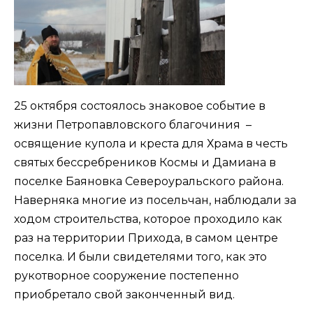
25 октября состоялось знаковое событие в
жизни Петропавловского благочиния –
освящение купола и креста для Храма в честь
святых бессребреников Космы и Дамиана в
поселке Баяновка Североуральского района.
Наверняка многие из посельчан, наблюдали за
ходом строительства, которое проходило как
раз на территории Прихода, в самом центре
поселка. И были свидетелями того, как это
рукотворное сооружение постепенно
приобретало свой законченный вид.