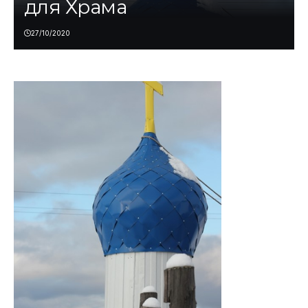
для Храма
27/10/2020