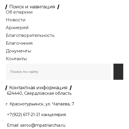
Поиск и навигация
Об епархии
Новости
Архиерей
Благотворительность
Благочиния
Документы
Контакты
Контактная информация
624440, Свердловская область
г. Краснотурьинск, ул. Чапаева, 7
+7(922) 617-21-21
канцелярия
Email:
serov@mpatriarchia.ru