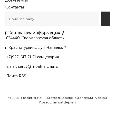
Документы
Контакты
Контактная информация
624440, Свердловская область
г. Краснотурьинск, ул. Чапаева, 7
+7(922) 617-21-21
канцелярия
Email:
serov@mpatriarchia.ru
Лента RSS
© 2025 Информационный отдел Серовской епархии Русской
Православной Церкви