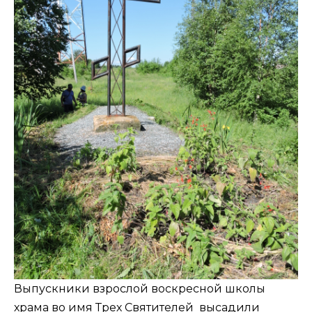
Выпускники взрослой воскресной школы
храма во имя Трех Святителей высадили