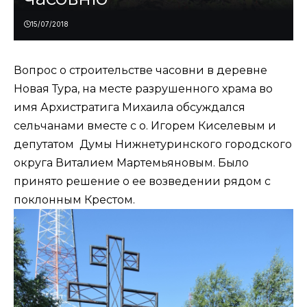
15/07/2018
Вопрос о строительстве часовни в деревне
Новая Тура, на месте разрушенного храма во
имя Архистратига Михаила обсуждался
сельчанами вместе с о. Игорем Киселевым и
депутатом Думы Нижнетуринского городского
округа Виталием Мартемьяновым. Было
принято решение о ее возведении рядом с
поклонным Крестом.