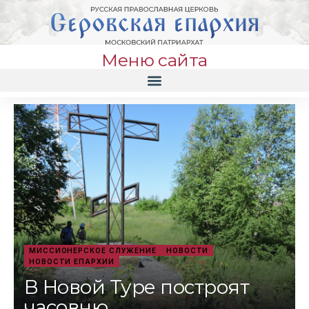
Меню сайта
МИССИОНЕРСКОЕ СЛУЖЕНИЕ
НОВОСТИ
НОВОСТИ ЕПАРХИИ
В Новой Туре построят
часовню