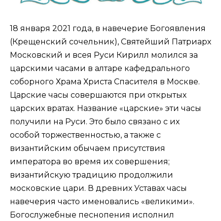
18 января 2021 года, в навечерие Богоявления
(Крещенский сочельник), Святейший Патриарх
Московский и всея Руси Кирилл молился за
царскими часами в алтаре кафедрального
соборного
Храма Христа Спасителя
в Москве.
Царские часы совершаются при открытых
царских вратах. Название «царские» эти часы
получили на Руси. Это было связано с их
особой торжественностью, а также с
византийским обычаем присутствия
императора во время их совершения;
византийскую традицию продолжили
московские цари. В древних Уставах часы
навечерия часто именовались «великими».
Богослужебные песнопения исполнил