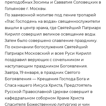
преподобных Зосимы и Савватия Соловецких в
Гольянове г. Москвы.
По заамвонной молитве под пение тропарей
«Глас Господень на водах» священнослужители
вышли в центр храма, где Святейший Патриарх
Кирилл совершил великое освящение воды.
Затем было совершено славление празднику.
По окончании богослужения Святейший
Патриарх Московский и всея Руси Кирилл
поздравил верующих с сочельником и
наступающим праздником Богоявления.
Завтра, 19 января, в праздник Святого
Богоявления — Крещения Господа Бога и
Спаса нашего Иисуса Христа, Предстоятель
Русской Православной Церкви совершит в
кафедральном соборном Храме Христа
Спасителя Божественную литургию и чин