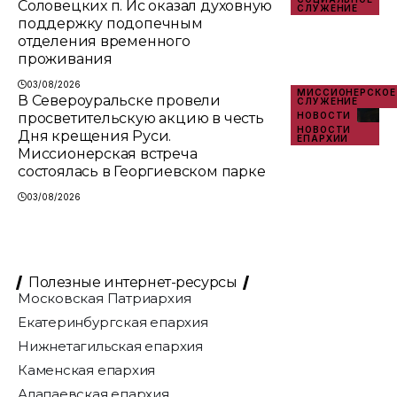
Соловецких п. Ис оказал духовную
СЛУЖЕНИЕ
поддержку подопечным
отделения временного
проживания
03/08/2026
МИССИОНЕРСКОЕ
В Североуральске провели
СЛУЖЕНИЕ
просветительскую акцию в честь
НОВОСТИ
НОВОСТИ
Дня крещения Руси.
ЕПАРХИИ
Миссионерская встреча
состоялась в Георгиевском парке
03/08/2026
Полезные интернет-ресурсы
Московская Патриархия
Екатеринбургская епархия
Нижнетагильская епархия
Каменская епархия
Алапаевская епархия