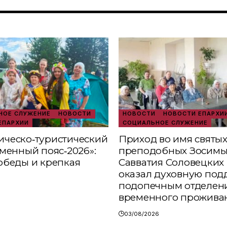
ОЕ СЛУЖЕНИЕ
НОВОСТИ
НОВОСТИ
НОВОСТИ ЕПАРХИ
ЕПАРХИИ
СОЦИАЛЬНОЕ СЛУЖЕНИЕ
ческо‑туристический
Приход во имя святы
аменный пояс‑2026»:
преподобных Зосимы
обеды и крепкая
Савватия Соловецких 
оказал духовную под
подопечным отделен
временного прожива
03/08/2026