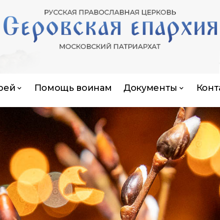
рей
Помощь воинам
Документы
Конт