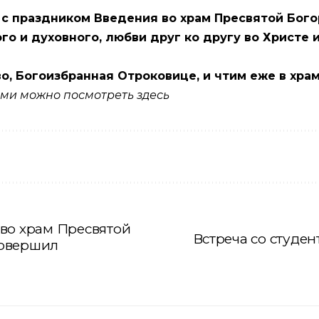
с с праздником Введения во храм Пресвятой Бог
го и духовного, любви друг ко другу во Христе 
о, Богоизбранная Отроковице, и чтим еже в хра
ми можно посмотреть здесь
во храм Пресвятой
Встреча со студе
совершил