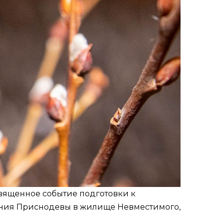
вященное событие подготовки к
тания Приснодевы в жилище Невместимого,