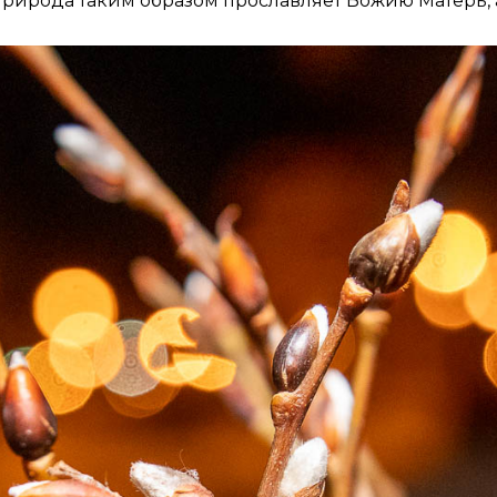
 природа таким образом прославляет Божию Матерь,