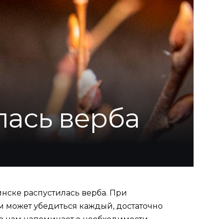
лась верба
нске распустилась верба. При
том может убедиться каждый, достаточно