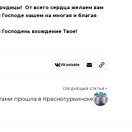
ородицы! От всего сердца желаем вам
и Господе нашем на многая и благая
м Господень вхождение Твое!
VKontakte
СЛЕДУЮЩАЯ СТАТЬЯ
нтами прошла в Краснотурьинске