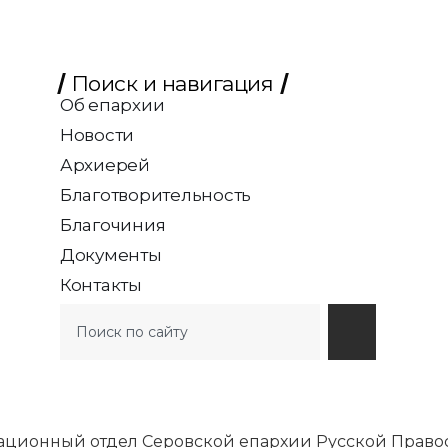
Поиск и навигация
Об епархии
Новости
Архиерей
Благотворительность
Благочиния
Документы
Контакты
ационный отдел Серовской епархии Русской Право