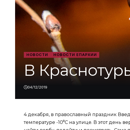
НОВОСТИ
НОВОСТИ ЕПАРХИИ
В Краснотур
04/12/2019
4 декабря, в православный праздник Вве
температуре -10⁰С на улице. В этот день 