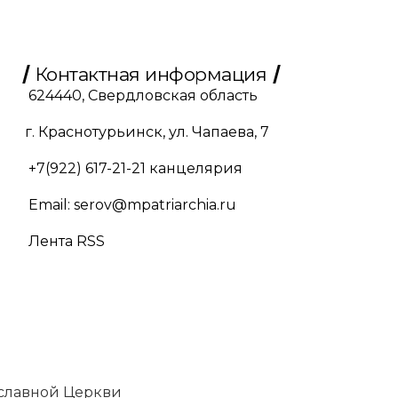
Контактная информация
624440, Свердловская область
г. Краснотурьинск, ул. Чапаева, 7
+7(922) 617-21-21
канцелярия
Email:
serov@mpatriarchia.ru
Лента RSS
славной Церкви