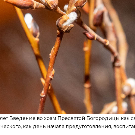
яет Введение во храм Пресвятой Богородицы как с
еского, как день начала предуготовления, воспи