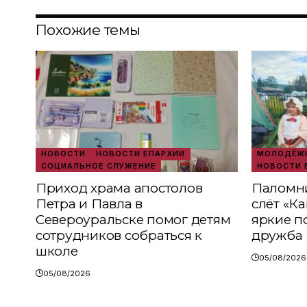
Похожие темы
НОВОСТИ
НОВОСТИ ЕПАРХИИ
МОЛОДЁЖН
СОЦИАЛЬНОЕ СЛУЖЕНИЕ
НОВОСТИ 
Приход храма апостолов
Паломни
Петра и Павла в
слёт «К
Североуральске помог детям
яркие п
сотрудников собраться к
дружба
школе
05/08/2026
05/08/2026