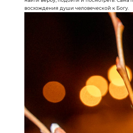
найти вербу, подойти и посмотреть. Сама
восхождения души человеческой к Богу.