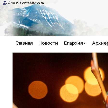
Благотворительность
Главная
Новости
Епархия
Архие