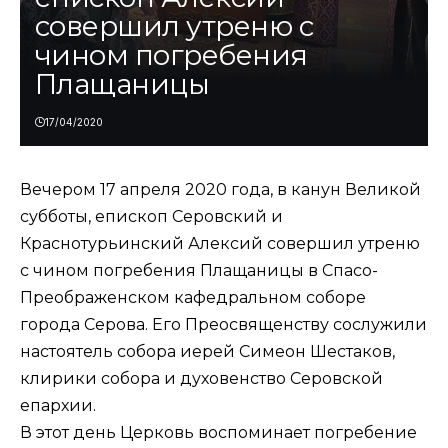
совершил утреню с
чином погребения
Плащаницы
17/04/2020
Вечером 17 апреля 2020 года, в канун Великой
субботы, епископ Серовский и
Краснотурьинский Алексий совершил утреню
с чином погребения Плащаницы в Спасо-
Преображенском кафедральном соборе
города Серова. Его Преосвященству сослужили
настоятель собора иерей Симеон Шестаков,
клирики собора и духовенство Серовской
епархии.
В этот день Церковь воспоминает погребение