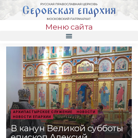
Меню сайта
АРХИПАСТЫРСКОЕ СЛУЖЕНИЕ
НОВОСТИ
НОВОСТИ ЕПАРХИИ
В канун Великой субботы
епископ Алексий