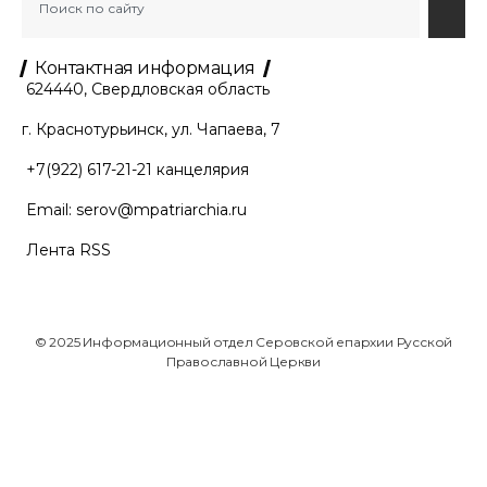
Контактная информация
624440, Свердловская область
г. Краснотурьинск, ул. Чапаева, 7
+7(922) 617-21-21
канцелярия
Email:
serov@mpatriarchia.ru
Лента RSS
© 2025 Информационный отдел Серовской епархии Русской
Православной Церкви