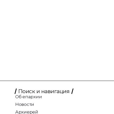
Поиск и навигация
Об епархии
Новости
Архиерей