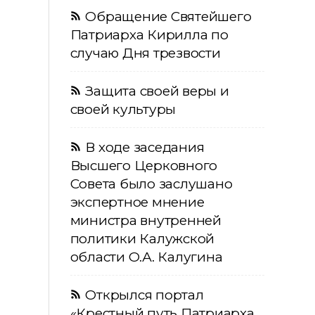
Обращение Святейшего
Патриарха Кирилла по
случаю Дня трезвости
Защита своей веры и
своей культуры
В ходе заседания
Высшего Церковного
Совета было заслушано
экспертное мнение
министра внутренней
политики Калужской
области О.А. Калугина
Открылся портал
«Крестный путь Патриарха