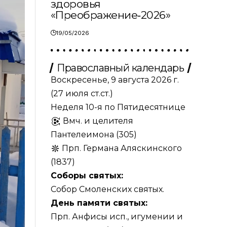
здоровья
«Преображение‑2026»
19/05/2026
Православный календарь
Воскресенье, 9 августа 2026 г.
(27 июля ст.ст.)
Неделя 10-я по Пятидесятнице
Вмч. и целителя
Пантелеимона (305)
Прп. Германа Аляскинского
(1837)
Соборы святых:
Собор Смоленских святых.
День памяти святых:
Прп. Анфисы исп., игумении и