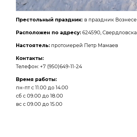
Престольный праздник:
в праздник Вознесе
Расположен по адресу:
624590, Свердловская 
Настоятель:
протоиерей Петр Мамаев
Контакты:
Телефон: +7 (950)649-11-24
Время работы:
пн-пт с 11.00 до 14.00
сб с 09.00 до 18.00
вс с 09.00 до 15.00