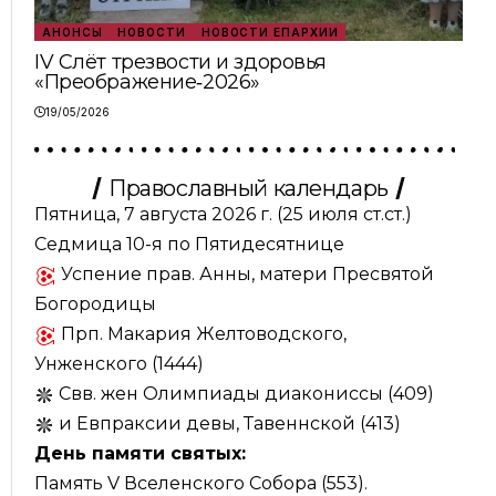
АНОНСЫ
НОВОСТИ
НОВОСТИ ЕПАРХИИ
IV Слёт трезвости и здоровья
«Преображение‑2026»
19/05/2026
Православный календарь
Пятница, 7 августа 2026 г.
(25 июля ст.ст.)
Седмица 10-я по Пятидесятнице
Успение прав. Анны, матери Пресвятой
Богородицы
Прп. Макария Желтоводского,
Унженского (1444)
Свв. жен Олимпиады диакониссы (409)
и Евпраксии девы, Тавеннской (413)
День памяти святых:
Память V Вселенского Собора (553).