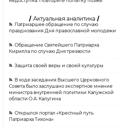
недоступна. Повторите попытку позже.
Актуальная аналитика
Патриаршее обращение по случаю
празднования Дня православной молодежи
Обращение Святейшего Патриарха
Кирилла по случаю Дня трезвости
Защита своей веры и своей культуры
В ходе заседания Высшего Церковного
Совета было заслушано экспертное мнение
министра внутренней политики Калужской
области О.А. Калугина
Открылся портал «Крестный путь
Патриарха Тихона»