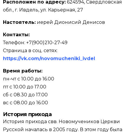
Расположен по адресу:
624594, Свердловская
обл., г. Ивдель, ул. Карьерная, 27
Настоятель:
иерей Дионисий Денисов
Контакты:
Телефон: +7(900)210-27-49
Страница в соц. сетях:
https://vk.com/novomucheniki_ivdel
Время работы:
пн-чт с 10.00 до 16.00
пт с 10.00 до 17.00
сб с 08.30 до 17.00
вс с 08.00 до 16.00
История прихода
История прихода свв. Новомучеников Церкви
Русской началась в 2005 году. В этом году была