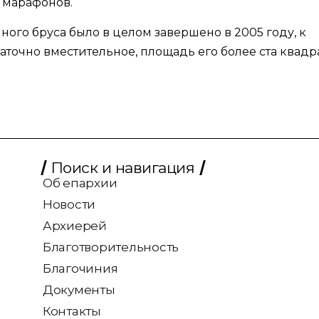
 марафонов.
ого бруса было в целом завершено в 2005 году, к
точно вместительное, площадь его более ста квадр
Поиск и навигация
Об епархии
Новости
Архиерей
Благотворительность
Благочиния
Документы
Контакты