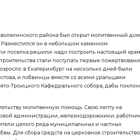
Новолялинского района был открыт молитвенный дом
. Разместился он в небольшом каменном
и поселка решили: надо построить настоящий храм
троительства стали поступать первые пожертвовани
озросло: в Екатеринбург на несколько дней были
стова, и лобвинцы вместе со всеми уральцами
ято-Троицкого Кафедрального собора, дабы поклон
тельству молитвенную помощь. Свою лепту на
ковой администрации, железнодорожники, работни
тели целого ряда муниципальных и частных
вы. Для сбора средств на церковное строительство