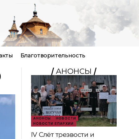
акты
Благотворительность
АНОНСЫ
)
АНОНСЫ
НОВОСТИ
НОВОСТИ ЕПАРХИИ
IV Слёт трезвости и