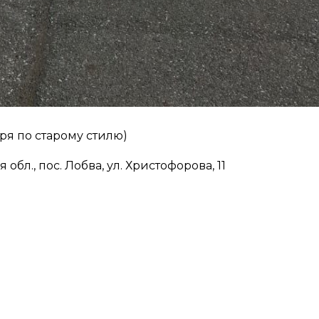
бря по старому стилю)
обл., пос. Лобва, ул. Христофорова, 11