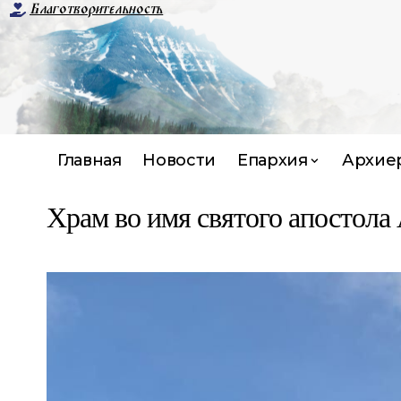
Благотворительность
Главная
Новости
Епархия
Архие
Храм во имя святого апостола