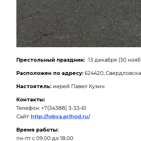
Престольный праздник:
13 декабря (30 ноя
Расположен по адресу:
624420, Свердловская 
Настоятель:
иерей Павел Кузин
Контакты:
Телефон: +7(34388) 3-33-61
Сайт:
http://lobva.prihod.ru/
Время работы:
пн-пт с 09.00 до 18.00