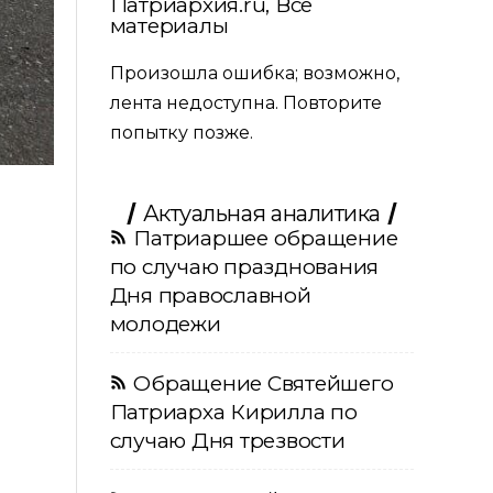
Патриархия.ru, Все
материалы
Произошла ошибка; возможно,
лента недоступна. Повторите
попытку позже.
Актуальная аналитика
Патриаршее обращение
по случаю празднования
Дня православной
молодежи
Обращение Святейшего
Патриарха Кирилла по
случаю Дня трезвости