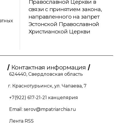
Православной Церкви в
связи с принятием закона,
направленного на запрет
атных
Эстонской Православной
Христианской Церкви
Контактная информация
624440, Свердловская область
г. Краснотурьинск, ул. Чапаева, 7
+7(922) 617-21-21
канцелярия
Email:
serov@mpatriarchia.ru
Лента RSS