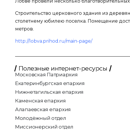
Лобве провели несколько благотворительных
Строительство церковного здания из деревянн
столетнему юбилею поселка. Помещение доста
метров.
http://lobva.prihod.ru/main-page/
Полезные интернет-ресурсы
Московская Патриархия
Екатеринбургская епархия
Нижнетагильская епархия
Каменская епархия
Алапаевская епархия
Молодёжный отдел
Миссионерский отдел