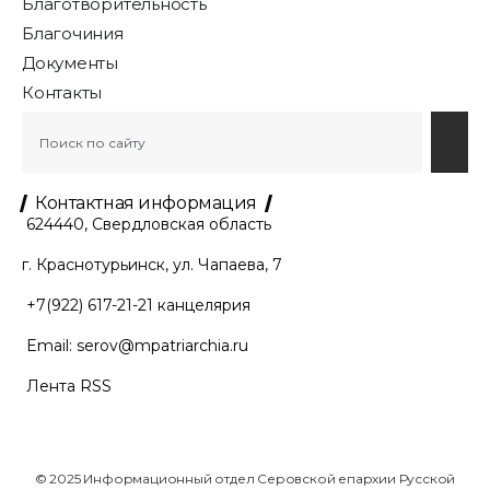
Благотворительность
Благочиния
Документы
Контакты
Контактная информация
624440, Свердловская область
г. Краснотурьинск, ул. Чапаева, 7
+7(922) 617-21-21
канцелярия
Email:
serov@mpatriarchia.ru
Лента RSS
© 2025 Информационный отдел Серовской епархии Русской