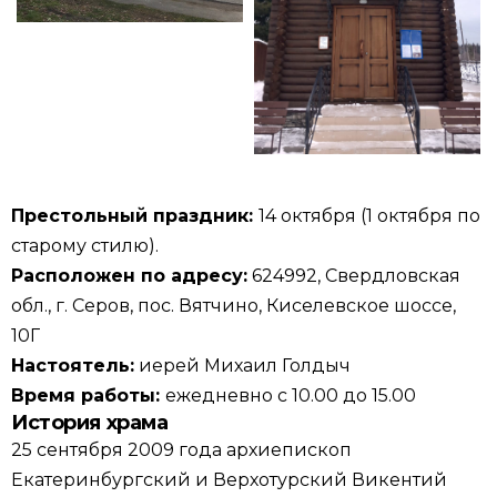
Престольный праздник:
14 октября (1 октября по
старому стилю).
Расположен по адресу:
624992, Свердловская
обл., г. Серов, пос. Вятчино, Киселевское шоссе,
10Г
Настоятель:
иерей Михаил Голдыч
Время работы:
ежедневно с 10.00 до 15.00
История храма
25 сентября 2009 года архиепископ
Екатеринбургский и Верхотурский Викентий