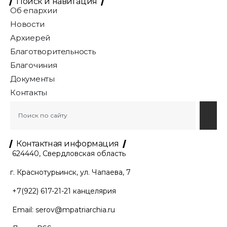
Поиск и навигация
Об епархии
Новости
Архиерей
Благотворительность
Благочиния
Документы
Контакты
Контактная информация
624440, Свердловская область
г. Краснотурьинск, ул. Чапаева, 7
+7(922) 617-21-21
канцелярия
Email:
serov@mpatriarchia.ru