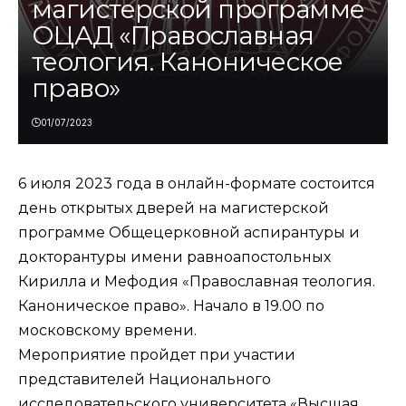
магистерской программе
ОЦАД «Православная
теология. Каноническое
право»
01/07/2023
6 июля 2023 года в онлайн-формате состоится
день открытых дверей на магистерской
программе
Общецерковной аспирантуры и
докторантуры
имени равноапостольных
Кирилла и Мефодия «Православная теология.
Каноническое право». Начало в 19.00 по
московскому времени.
Мероприятие пройдет при участии
представителей Национального
исследовательского университета «Высшая