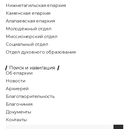
Нижнетагильская епархия
Каменская епархия
Алапаевская епархия
Молодёжный отдел
Миссионерский отдел
Социальный отдел
Отдел духовного образования
Поиск и навигация
Об епархии
Новости
Архиерей
Благотворительность
Благочиния
Документы
Контакты