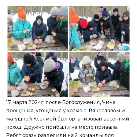
17 марта 2024г. после Богослужения, Чина
прощения, угощения у храма о. Вячеславом и
матушкой Ксенией был организован весенний
поход. Дружно прибыли на место привала.
Ребят сразу разделили на 2 команды для