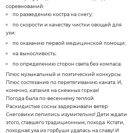
соревнований:
по разведению костра на снегу;
по скорости и качеству чистки овощей для
ухи;
по оказанию первой медицинской помощи;
на выносливость;
по определению сторон света без компаса;
Плюс музыкальный и поэтический конкурсы.
Плюс состязания по перетягиванию каната. И,
конечно, катания на снежных горках!
Погода была по-весеннему теплой.
Раскидистые сосны задерживали ветер.
Снеговики лепились изумительно! Дети ждали
этого, ставшего традиционным, похода. Кстати,
походная уха из горбуши удалась на славу! И