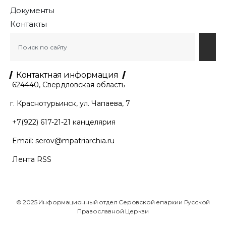
Документы
Контакты
Контактная информация
624440, Свердловская область
г. Краснотурьинск, ул. Чапаева, 7
+7(922) 617-21-21
канцелярия
Email:
serov@mpatriarchia.ru
Лента RSS
© 2025 Информационный отдел Серовской епархии Русской
Православной Церкви