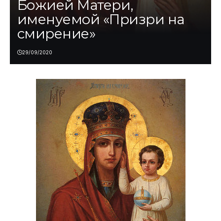
Божией Матери,
именуемой «Призри на
смирение»
29/09/2020