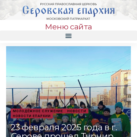
Меню сайта
МОЛОДЁЖНОЕ СЛУЖЕНИЕ
НОВОСТИ
НОВОСТИ ЕПАРХИИ
23 февраля 2025 года в г.
Серове прошел Турнир