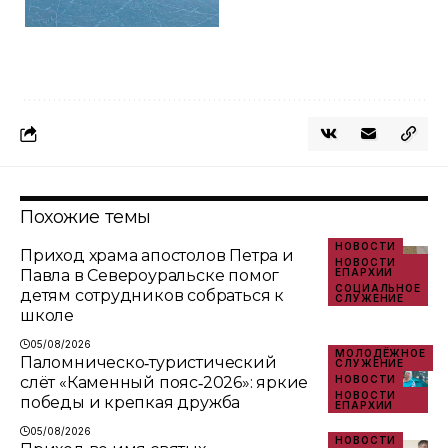
Похожие темы
НОВОСТИ
Приход храма апостолов Петра и
НОВОСТИ
Павла в Североуральске помог
ЕПАРХИИ
СОЦИАЛЬНОЕ
детям сотрудников собраться к
СЛУЖЕНИЕ
школе
05/08/2026
МОЛОДЁЖНОЕ
Паломническо‑туристический
СЛУЖЕНИЕ
слёт «Каменный пояс‑2026»: яркие
НОВОСТИ
НОВОСТИ
победы и крепкая дружба
ЕПАРХИИ
05/08/2026
НОВОСТИ