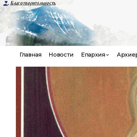
Благотворительность
Главная
Новости
Епархия
Архие