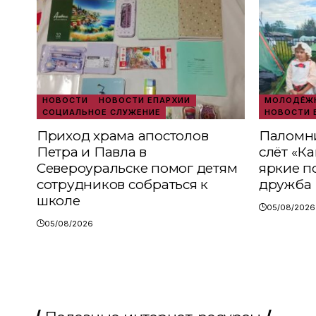
НОВОСТИ
НОВОСТИ ЕПАРХИИ
МОЛОДЁЖН
СОЦИАЛЬНОЕ СЛУЖЕНИЕ
НОВОСТИ 
Приход храма апостолов
Паломни
Петра и Павла в
слёт «К
Североуральске помог детям
яркие п
сотрудников собраться к
дружба
школе
05/08/2026
05/08/2026