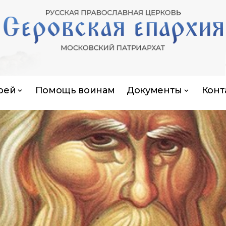
рей
Помощь воинам
Документы
Конт