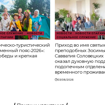
ОЕ СЛУЖЕНИЕ
НОВОСТИ
НОВОСТИ
НОВОСТИ ЕПАРХИ
ЕПАРХИИ
СОЦИАЛЬНОЕ СЛУЖЕНИЕ
ческо‑туристический
Приход во имя святы
аменный пояс‑2026»:
преподобных Зосимы
обеды и крепкая
Савватия Соловецких 
оказал духовную под
подопечным отделен
временного прожива
03/08/2026