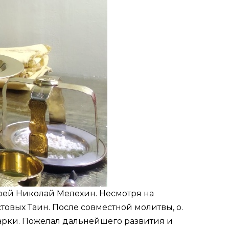
рей Николай Мелехин. Несмотря на
овых Таин. После совместной молитвы, о.
дарки. Пожелал дальнейшего развития и