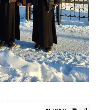
VKontakte