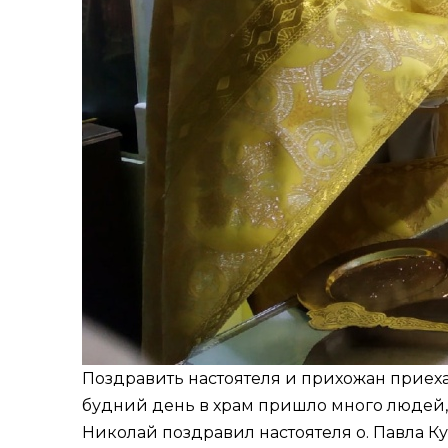
Поздравить настоятеля и прихожан приех
будний день в храм пришло много людей, 
Николай поздравил настоятеля о. Павла К