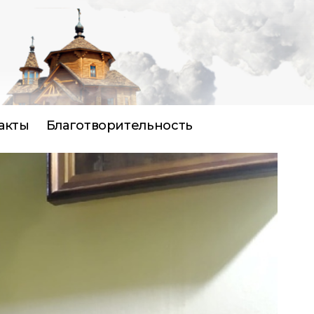
акты
Благотворительность