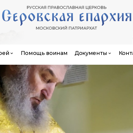
рей
Помощь воинам
Документы
Конт