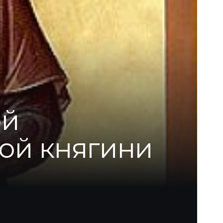
ей
ой княгини