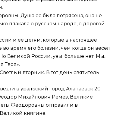
и.
ровны. Душа ее была потрясена, она не
ько плакала о русском народе, о дорогой
ссии и ее детям, которые в настоящее
е во время его болезни, чем когда он весел
 Но Великой России, увы, больше нет. Мы…
я Твоя».
Светлый вторник. В тот день святитель
везли в уральский город Алапаевск 20
 Феодор Михайлович Ремез, Великие
аветы Феодоровны отправили в
и Великой княгине.