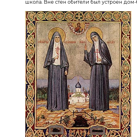
школа. Вне стен обители был устроен дом