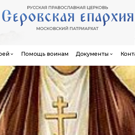
рей
Помощь воинам
Документы
Конт