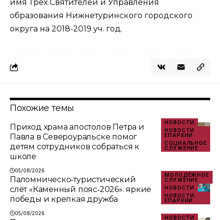
имя Трех Святителей и Управления
образования Нижнетуринского городского
округа на 2018-2019 уч. год.
Похожие темы
НОВОСТИ
Приход храма апостолов Петра и
НОВОСТИ
Павла в Североуральске помог
ЕПАРХИИ
СОЦИАЛЬНОЕ
детям сотрудников собраться к
СЛУЖЕНИЕ
школе
05/08/2026
МОЛОДЁЖНОЕ
Паломническо‑туристический
СЛУЖЕНИЕ
слёт «Каменный пояс‑2026»: яркие
НОВОСТИ
НОВОСТИ
победы и крепкая дружба
ЕПАРХИИ
05/08/2026
НОВОСТИ