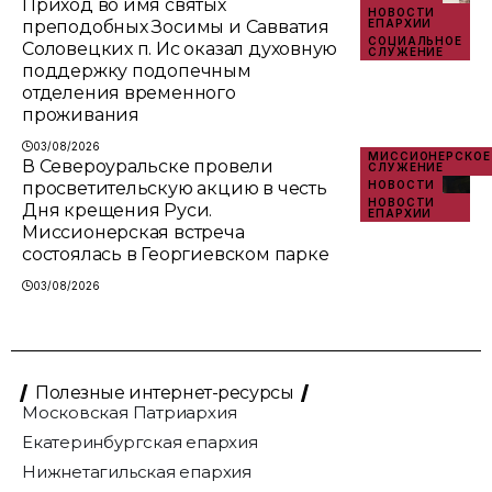
Приход во имя святых
НОВОСТИ
преподобных Зосимы и Савватия
ЕПАРХИИ
СОЦИАЛЬНОЕ
Соловецких п. Ис оказал духовную
СЛУЖЕНИЕ
поддержку подопечным
отделения временного
проживания
03/08/2026
МИССИОНЕРСКОЕ
В Североуральске провели
СЛУЖЕНИЕ
просветительскую акцию в честь
НОВОСТИ
НОВОСТИ
Дня крещения Руси.
ЕПАРХИИ
Миссионерская встреча
состоялась в Георгиевском парке
03/08/2026
Полезные интернет-ресурсы
Московская Патриархия
Екатеринбургская епархия
Нижнетагильская епархия