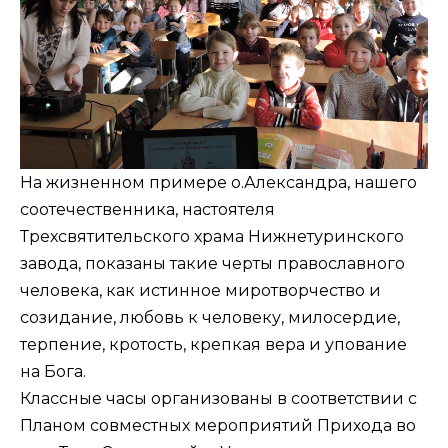
На жизненном примере о.Александра, нашего
соотечественника, настоятеля
Трехсвятительского храма Нижнетуринского
завода, показаны такие черты православного
человека, как истинное миротворчество и
созидание, любовь к человеку, милосердие,
терпение, кротость, крепкая вера и упование
на Бога.
Классные часы организованы в соответствии с
Планом совместных мероприятий Прихода во