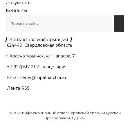
Документы
Контакты
Контактная информация
624440, Свердловская область
г. Краснотурьинск, ул. Чапаева, 7
+7(922) 617-21-21
канцелярия
Email:
serov@mpatriarchia.ru
Лента RSS
© 2025 Информационный отдел Серовской епархии Русской
Православной Церкви