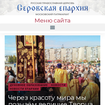
Меню сайта
ДУХОВНОЕ ОБРАЗОВАНИЕ
НОВОСТИ
НОВОСТИ ЕПАРХИИ
Через красоту мира мы
познаём величие Творца