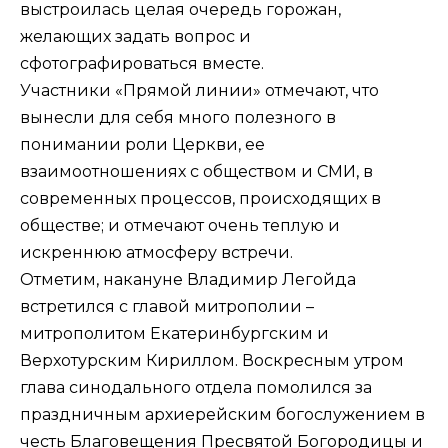
выстроилась целая очередь горожан,
желающих задать вопрос и
сфотографироваться вместе.
Участники «Прямой линии» отмечают, что
вынесли для себя много полезного в
понимании роли Церкви, ее
взаимоотношениях с обществом и СМИ, в
современных процессов, происходящих в
обществе; и отмечают очень теплую и
искреннюю атмосферу встречи.
Отметим, накануне Владимир Легойда
встретился с главой митрополии –
митрополитом Екатеринбургским и
Верхотурским Кириллом. Воскресным утром
глава синодального отдела помолился за
праздничным
архиерейским богослужением
в
честь Благовещения Пресвятой Богородицы и