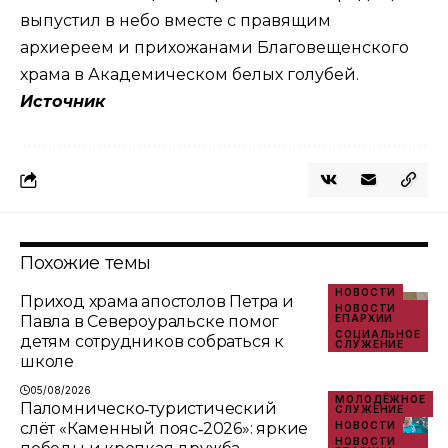
выпустил в небо вместе с правящим
архиереем и прихожанами Благовещенского
храма в Академическом белых голубей.
Источник
Похожие темы
НОВОСТИ
Приход храма апостолов Петра и
НОВОСТИ
Павла в Североуральске помог
ЕПАРХИИ
СОЦИАЛЬНОЕ
детям сотрудников собраться к
СЛУЖЕНИЕ
школе
05/08/2026
МОЛОДЁЖНОЕ
Паломническо‑туристический
СЛУЖЕНИЕ
слёт «Каменный пояс‑2026»: яркие
НОВОСТИ
НОВОСТИ