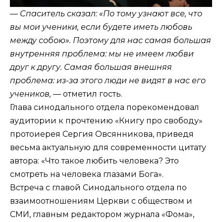
— Спаситель сказал: «По тому узнают все, что
вы мои ученики, если будете иметь любовь
между собою». Поэтому для нас самая большая
внутренняя проблема: мы не имеем любви
друг к другу. Самая большая внешняя
проблема: из-за этого люди не видят в нас его
учеников, —
отметил гость.
Глава синодального отдела порекомендовал
аудитории к прочтению «Книгу про свободу»
протоиерея Сергия Овсянникова, приведя
весьма актуальную для современности цитату
автора: «Что такое любить человека? Это
смотреть на человека глазами Бога».
Встреча с главой Синодального отдела по
взаимоотношениям Церкви с обществом и
СМИ, главным редактором журнала «Фома»,