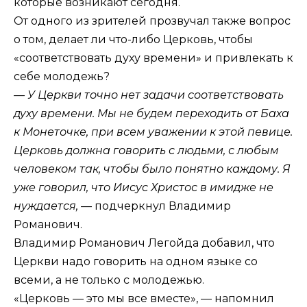
которые возникают сегодня.
От одного из зрителей прозвучал также вопрос
о том, делает ли что-либо Церковь, чтобы
«соответствовать духу времени» и привлекать к
себе молодежь?
— У Церкви точно нет задачи соответствовать
духу времени. Мы не будем переходить от Баха
к Монеточке, при всем уважении к этой певице.
Церковь должна говорить с людьми, с любым
человеком так, чтобы было понятно каждому. Я
уже говорил, что Иисус Христос в имидже не
нуждается, —
подчеркнул Владимир
Романович.
Владимир Романович Легойда добавил, что
Церкви надо говорить на одном языке со
всеми, а не только с молодежью.
«Церковь — это мы все вместе», — напомнил