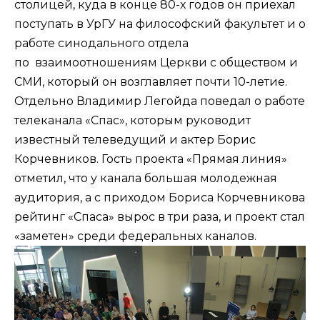
столицей, куда в конце 80-х годов он приехал
поступать в УрГУ на философский факультет и о
работе синодального отдела
по взаимоотношениям Церкви с обществом и
СМИ, который он возглавляет почти 10-летие.
Отдельно Владимир Легойда поведал о работе
телеканала «Спас», которым руководит
известный телеведущий и актер Борис
Корчевников. Гость проекта «Прямая линия»
отметил, что у канала большая молодежная
аудитория, а с приходом Бориса Корчевникова
рейтинг «Спаса» вырос в три раза, и проект стал
«заметен» среди федеральных каналов.