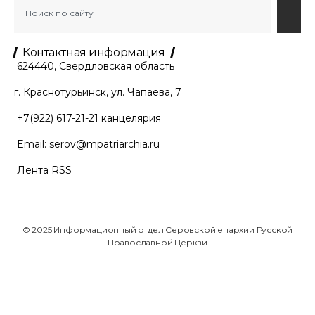
Контактная информация
624440, Свердловская область
г. Краснотурьинск, ул. Чапаева, 7
+7(922) 617-21-21
канцелярия
Email:
serov@mpatriarchia.ru
Лента RSS
© 2025 Информационный отдел Серовской епархии Русской
Православной Церкви