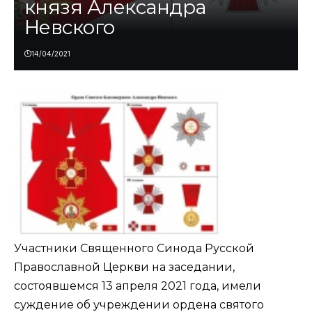
князя Александра
Невского
14/04/2021
Участники Священного Синода Русской
Православной Церкви на
заседании
,
состоявшемся 13 апреля 2021 года, имели
суждение об учреждении ордена святого