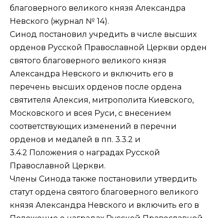
благоверного великого князя Александра
Невского (
журнал № 14
).
Синод постановил учредить в числе высших
орденов Русской Православной Церкви орден
святого благоверного великого князя
Александра Невского и включить его в
перечень высших орденов после ордена
святителя Алексия, митрополита Киевского,
Московского и всея Руси, с внесением
соответствующих изменений в перечни
орденов и медалей в пп. 3.3.2 и
3.4.2
Положения о наградах Русской
Православной Церкви
.
Члены Синода также постановили утвердить
статут ордена святого благоверного великого
князя Александра Невского и включить его в