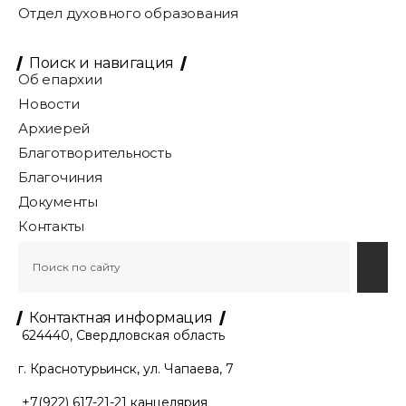
Отдел духовного образования
Поиск и навигация
Об епархии
Новости
Архиерей
Благотворительность
Благочиния
Документы
Контакты
Контактная информация
624440, Свердловская область
г. Краснотурьинск, ул. Чапаева, 7
+7(922) 617-21-21
канцелярия