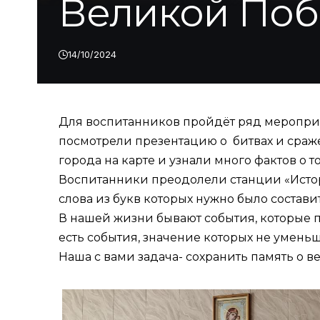
Великой По
14/10/2024
Для воспитанников пройдёт ряд мероприят
посмотрели презентацию о битвах и сраже
города на карте и узнали много фактов о 
Воспитанники преодолели станции «Истори
слова из букв которых нужно было состави
В нашей жизни бывают события, которые п
есть события, значение которых не умень
Наша с вами задача- сохранить память о 