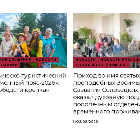
ОЕ СЛУЖЕНИЕ
НОВОСТИ
НОВОСТИ
НОВОСТИ ЕПАРХИ
ЕПАРХИИ
СОЦИАЛЬНОЕ СЛУЖЕНИЕ
ческо‑туристический
Приход во имя святы
аменный пояс‑2026»:
преподобных Зосимы
обеды и крепкая
Савватия Соловецких 
оказал духовную под
подопечным отделен
временного прожива
03/08/2026