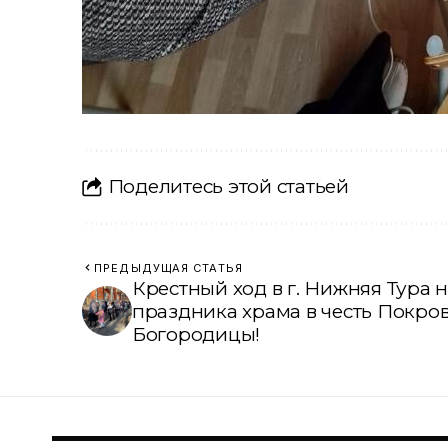
Поделитесь этой статьей
ПРЕДЫДУЩАЯ СТАТЬЯ
Крестный ход в г. Нижняя Тура 
праздника храма в честь Покро
Богородицы!