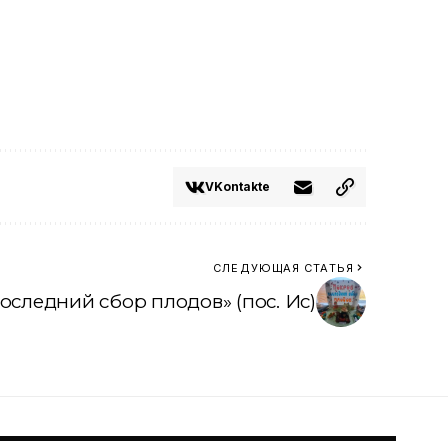
VKontakte
СЛЕДУЮЩАЯ СТАТЬЯ
оследний сбор плодов» (пос. Ис)