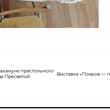
накануне престольного
Выставка «Покров — п
ва Пресвятой