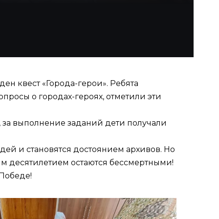
ен квест «Города-герои». Ребята
просы о городах-героях, отметили эти
, за выполнение заданий дети получали
дей и становятся достоянием архивов. Но
вым десятилетием остаются бессмертными!
Победе!