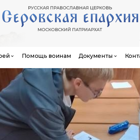
рей
Помощь воинам
Документы
Конт