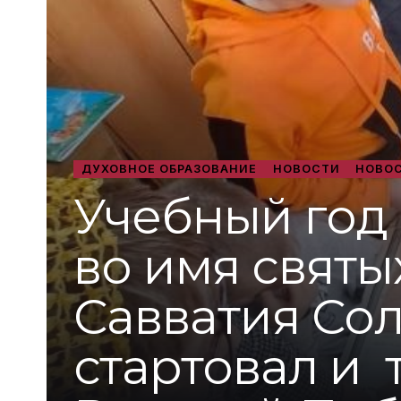
ДУХОВНОЕ ОБРАЗОВАНИЕ
НОВОСТИ
НОВОС
Учебный год
во имя свят
Савватия Со
стартовал и т