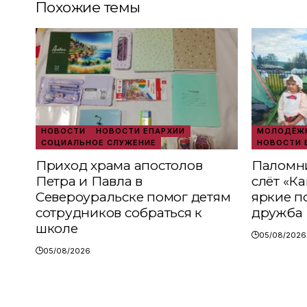
Похожие темы
НОВОСТИ
НОВОСТИ ЕПАРХИИ
МОЛОДЁЖН
СОЦИАЛЬНОЕ СЛУЖЕНИЕ
НОВОСТИ 
Приход храма апостолов
Паломни
Петра и Павла в
слёт «К
Североуральске помог детям
яркие п
сотрудников собраться к
дружба
школе
05/08/2026
05/08/2026