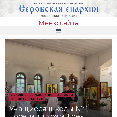
Меню сайта
ДУХОВНОЕ ОБРАЗОВАНИЕ
НОВОСТИ
НОВОСТИ ЕПАРХИИ
Учащиеся школы № 1
посетили храм Трёх