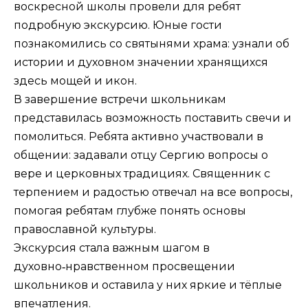
воскресной школы провели для ребят
подробную экскурсию. Юные гости
познакомились со святынями храма: узнали об
истории и духовном значении хранящихся
здесь мощей и икон.
В завершение встречи школьникам
представилась возможность поставить свечи и
помолиться. Ребята активно участвовали в
общении: задавали отцу Сергию вопросы о
вере и церковных традициях. Священник с
терпением и радостью отвечал на все вопросы,
помогая ребятам глубже понять основы
православной культуры.
Экскурсия стала важным шагом в
духовно‑нравственном просвещении
школьников и оставила у них яркие и тёплые
впечатления.