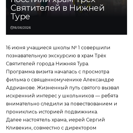
Святителей в Нижней
Туре
16/06/2026
16 июня учащиеся школы № 1 совершили
познавательную экскурсию в храм Трёх
Святителей города Нижняя Тура.
Программа визита началась с просмотра
фильма о священномученике Александре
Адрианове. Жизненный путь святого вызвал
искренний интерес у школьников — ребята
внимательно следили за повествованием и
прониклись историей подвижника.
Далее настоятель храма, иерей Сергий
Кливекин, совместно с директором